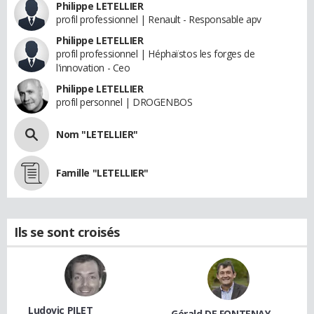
Philippe LETELLIER
profil professionnel | Renault - Responsable apv
Philippe LETELLIER
profil professionnel | Héphaïstos les forges de
l'innovation - Ceo
Philippe LETELLIER
profil personnel | DROGENBOS
Nom "LETELLIER"
Famille "LETELLIER"
Ils se sont croisés
Ludovic PILET
Gérald DE FONTENAY