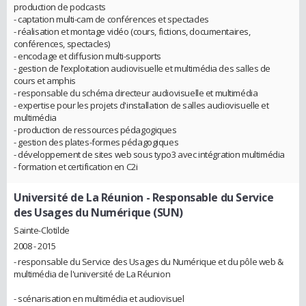
production de podcasts
- captation multi-cam de conférences et spectacles
- réalisation et montage vidéo (cours, fictions, documentaires,
conférences, spectacles)
- encodage et diffusion multi-supports
- gestion de l’exploitation audiovisuelle et multimédia des salles de
cours et amphis
- responsable du schéma directeur audiovisuelle et multimédia
- expertise pour les projets d'installation de salles audiovisuelle et
multimédia
- production de ressources pédagogiques
- gestion des plates-formes pédagogiques
- développement de sites web sous typo3 avec intégration multimédia
- formation et certification en C2i
Université de La Réunion
- Responsable du Service
des Usages du Numérique (SUN)
Sainte-Clotilde
2008 - 2015
- responsable du Service des Usages du Numérique et du pôle web &
multimédia de l'université de La Réunion
- scénarisation en multimédia et audiovisuel