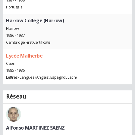
1987 - 1988
Portugais
Harrow College (Harrow)
Harrow
1986 - 1987
Cambridge First Certificate
Lycée Malherbe
Caen
1985 - 1986
Lettres- Langues (Anglais, Espagnol, Latin)
Réseau
Alfonso MARTINEZ SAENZ