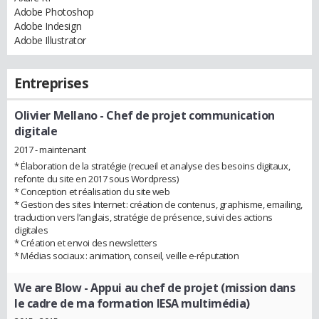
Adobe Photoshop
Adobe Indesign
Adobe Illustrator
Entreprises
Olivier Mellano
- Chef de projet communication
digitale
2017 - maintenant
* Élaboration de la stratégie (recueil et analyse des besoins digitaux,
refonte du site en 2017 sous Wordpress)
* Conception et réalisation du site web
* Gestion des sites Internet : création de contenus, graphisme, emailing,
traduction vers l’anglais, stratégie de présence, suivi des actions
digitales
* Création et envoi des newsletters
* Médias sociaux : animation, conseil, veille e-réputation
We are Blow
- Appui au chef de projet (mission dans
le cadre de ma formation IESA multimédia)