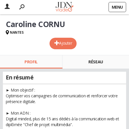
MENU
Caroline CORNU
NANTES
Ajouter
PROFIL
RÉSEAU
En résumé
► Mon objectif :
Optimiser vos campagnes de communication et renforcer votre
présence digitale.
► Mon ADN :
Digital minded, plus de 15 ans dédiés à la communication web et
diplômée "Chef de projet multimédia".