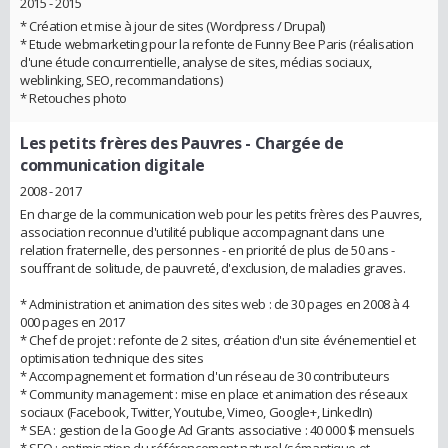
2015 - 2015
* Création et mise à jour de sites (Wordpress / Drupal)
* Etude webmarketing pour la refonte de Funny Bee Paris (réalisation
d'une étude concurrentielle, analyse de sites, médias sociaux,
weblinking, SEO, recommandations)
* Retouches photo
Les petits frères des Pauvres
- Chargée de
communication digitale
2008 - 2017
En charge de la communication web pour les petits frères des Pauvres,
association reconnue d'utilité publique accompagnant dans une
relation fraternelle, des personnes - en priorité de plus de 50 ans -
souffrant de solitude, de pauvreté, d'exclusion, de maladies graves.
* Administration et animation des sites web : de 30 pages en 2008 à 4
000 pages en 2017
* Chef de projet : refonte de 2 sites, création d'un site événementiel et
optimisation technique des sites
* Accompagnement et formation d'un réseau de 30 contributeurs
* Community management : mise en place et animation des réseaux
sociaux (Facebook, Twitter, Youtube, Vimeo, Google+, LinkedIn)
* SEA : gestion de la Google Ad Grants associative : 40 000 $ mensuels