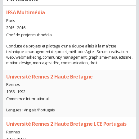
IESA Multimédia
Paris
2015 - 2016
Chef de projet multimédia
Conduite de projets et pilotage d’une équipe alliés à la maîtrise
technique : management de projet, méthode Agile - Scrum, réalisation
web, webmarketing, community management, graphisme-maquettisme,
motion design, montage vidéo, communication, droit
Université Rennes 2 Haute Bretagne
Rennes
1988 - 1992
Commerce International
Langues : Anglais/Portugais
Université Rennes 2 Haute Bretagne LCE Portugais
Rennes