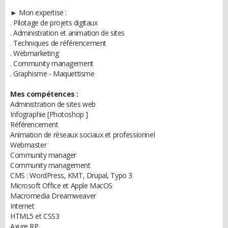
► Mon expertise :
. Pilotage de projets digitaux
. Administration et animation de sites
. Techniques de référencement
. Webmarketing
. Community management
. Graphisme - Maquettisme
Mes compétences :
Administration de sites web
Infographie [Photoshop ]
Référencement
Animation de réseaux sociaux et professionnel
Webmaster
Community manager
Community management
CMS : WordPress, KMT, Drupal, Typo 3
Microsoft Office et Apple MacOS
Macromedia Dreamweaver
Internet
HTML5 et CSS3
Axure RP