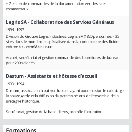
* Gestion de commandes de la documentation vers les sites
commerciaux
Legris SA
- Collaboratrice des Services Généraux
1994 - 1997
Division du Groupe Legris Industries, Legris SA (1820 personnes – 35
sites dans le monde) est spécialisée dans la connectique des fluides
industriels - certifiée ISO9001.
Accueil, secrétariat et gestion commande des fournitures de bureau
pour 200 salariés
Dastum
- Assistante et hôtesse d'accueil
1993 - 1994
Dastum, association à but non lucratif, ayant pour mission le collectage,
la sauvegarde et la diffusion du patrimoine oral de l’ensemble de la
Bretagne historique.
Secrétariat, gestion de la base clients, contrôle facturation.
Formations