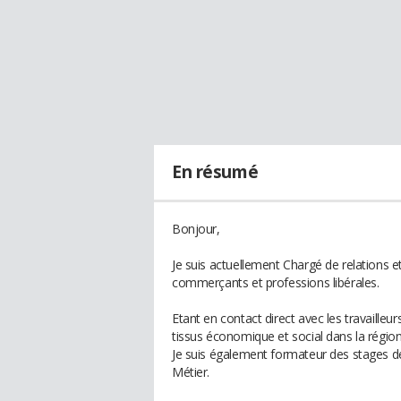
En résumé
Bonjour,
Je suis actuellement Chargé de relations et
commerçants et professions libérales.
Etant en contact direct avec les travaille
tissus économique et social dans la région
Je suis également formateur des stages de
Métier.