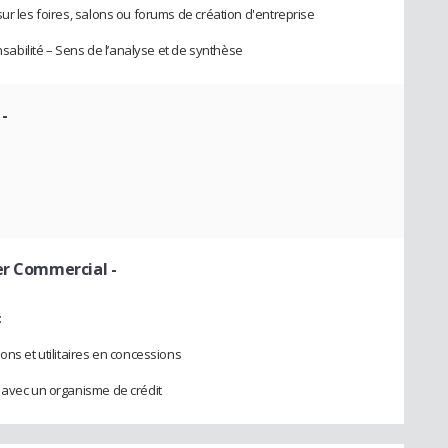
ur les foires, salons ou forums de création d'entreprise
bilité – Sens de l’analyse et de synthèse
 -
er Commercial -
:
ons et utilitaires en concessions
 avec un organisme de crédit