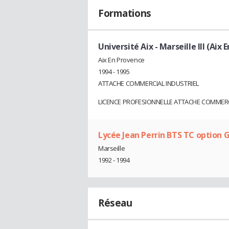
Formations
Université Aix - Marseille III (Aix
Aix En Provence
1994 - 1995
ATTACHE COMMERCIAL INDUSTRIEL
LICENCE PROFESIONNELLE ATTACHE COMMERC
Lycée Jean Perrin BTS TC option
Marseille
1992 - 1994
Réseau