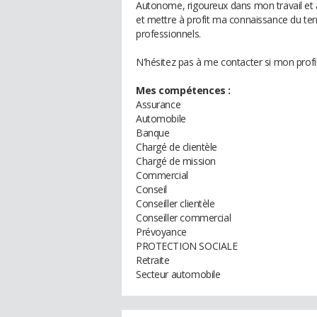
Autonome, rigoureux dans mon travail et a
et mettre à profit ma connaissance du ter
professionnels.
N'hésitez pas à me contacter si mon profil
Mes compétences :
Assurance
Automobile
Banque
Chargé de clientèle
Chargé de mission
Commercial
Conseil
Conseiller clientèle
Conseiller commercial
Prévoyance
PROTECTION SOCIALE
Retraite
Secteur automobile