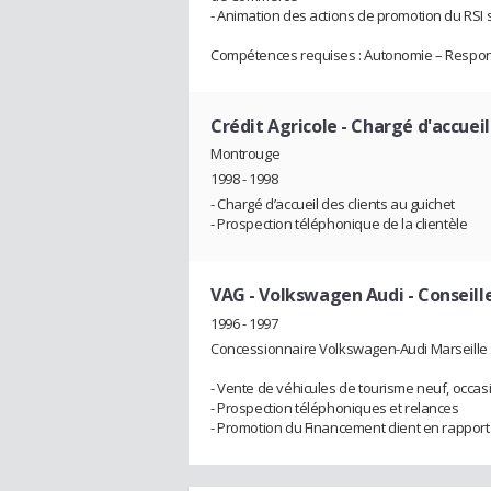
- Animation des actions de promotion du RSI s
Compétences requises : Autonomie – Responsa
Crédit Agricole
- Chargé d'accueil
Montrouge
1998 - 1998
- Chargé d’accueil des clients au guichet
- Prospection téléphonique de la clientèle
VAG - Volkswagen Audi
- Conseill
1996 - 1997
Concessionnaire Volkswagen-Audi Marseille 
- Vente de véhicules de tourisme neuf, occasi
- Prospection téléphoniques et relances
- Promotion du Financement client en rapport