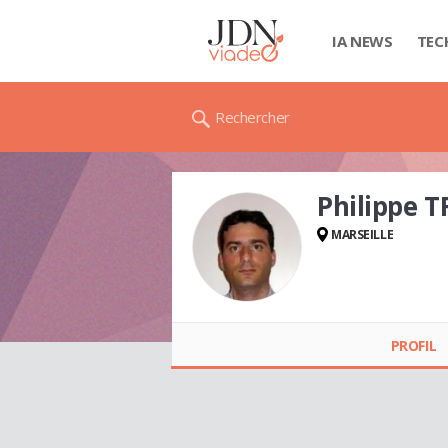
IA NEWS
TEC
Rechercher
Philippe 
MARSEILLE
Philippe TRICON
PROFIL