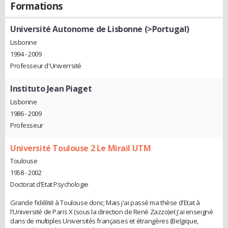
Formations
Université Autonome de Lisbonne (>Portugal)
Lisbonne
1994 - 2009
Professeur d'Univerrsité
Instituto Jean Piaget
Lisbonne
1986 - 2009
Professeur
Université Toulouse 2 Le Mirail UTM
Toulouse
1958 - 2002
Doctorat d'Etat Psychologie
Grande fidélité à Toulouse donc; Mais j'ai passé ma thèse d'Etat à
l'Université de Paris X (sous la direction de René Zazzo)et j'ai enseigné
dans de multiples Universités françaises et étrangères (Belgique,