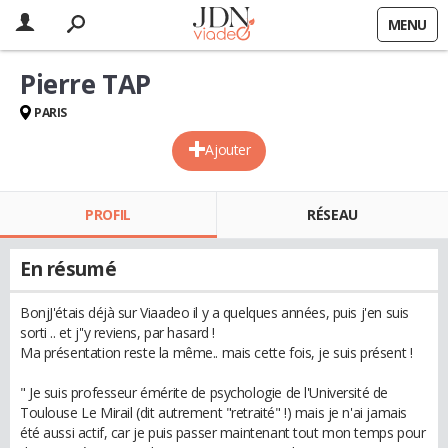
MENU
Pierre TAP
PARIS
Ajouter
PROFIL
RÉSEAU
En résumé
BonjJ'étais déjà sur Viaadeo il y a quelques années, puis j'en suis
sorti .. et j''y reviens, par hasard !
Ma présentation reste la même.. mais cette fois, je suis présent !
" Je suis professeur émérite de psychologie de l'Université de
Toulouse Le Mirail (dit autrement "retraité" !) mais je n'ai jamais
été aussi actif, car je puis passer maintenant tout mon temps pour