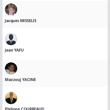
Jacques MISSELIS
Jean YAFU
Mazzouj YACINE
Philippe COURREAUD