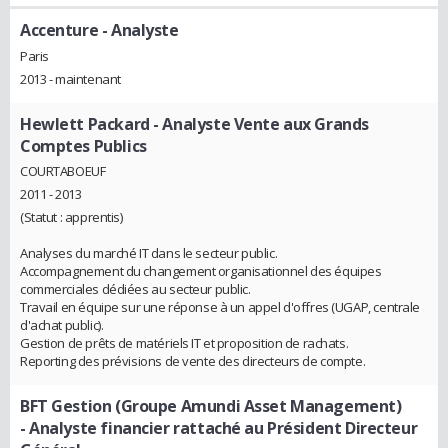
Accenture
- Analyste
Paris
2013 - maintenant
Hewlett Packard
- Analyste Vente aux Grands
Comptes Publics
COURTABOEUF
2011 - 2013
(Statut : apprentis)
Analyses du marché IT dans le secteur public.
Accompagnement du changement organisationnel des équipes
commerciales dédiées au secteur public.
Travail en équipe sur une réponse à un appel d'offres (UGAP, centrale
d'achat public).
Gestion de prêts de matériels IT et proposition de rachats.
Reporting des prévisions de vente des directeurs de compte.
BFT Gestion (Groupe Amundi Asset Management)
- Analyste financier rattaché au Président Directeur