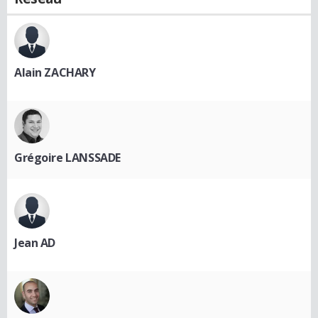
Alain ZACHARY
Grégoire LANSSADE
Jean AD