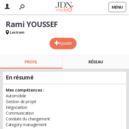
MENU
Rami YOUSSEF
Lestrem
Ajouter
PROFIL
RÉSEAU
En résumé
Mes compétences :
Automobile
Gestion de projet
Négociation
Communication
Conduite du changement
Category management