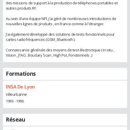
des missions de support à la production de téléphones portables et
autres produits RF.
Au sein d'une équipe NPI, j'ai géré de nombreuses introductions de
nouvelles lignes de produits , en France comme à l'étranger.
J'ai également développé des solutions de tests fonctionnels pour
cartes radiofréquences (GSM , Bluetooth ).
Connaissance générale des moyens de test électronique ( In situ ,
Vision , JTAG , Boudary Scan , High Pot, Fonctionnels ..)
Formations
INSA De Lyon
Villeurbanne
1993 - 1996
Réseau