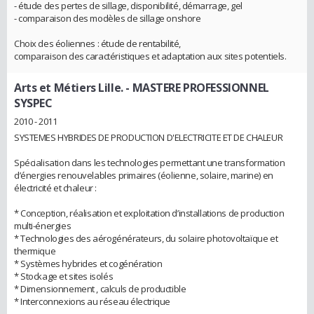
- étude des pertes de sillage, disponibilité, démarrage, gel
- comparaison des modèles de sillage onshore
Choix des éoliennes : étude de rentabilité,
comparaison des caractéristiques et adaptation aux sites potentiels.
Arts et Métiers Lille.
- MASTERE PROFESSIONNEL
SYSPEC
2010 - 2011
SYSTEMES HYBRIDES DE PRODUCTION D'ELECTRICITE ET DE CHALEUR
Spécialisation dans les technologies permettant une transformation
d’énergies renouvelables primaires (éolienne, solaire, marine) en
électricité et chaleur :
* Conception, réalisation et exploitation d’installations de production
multi-énergies
* Technologies des aérogénérateurs, du solaire photovoltaïque et
thermique
* Systèmes hybrides et cogénération
* Stockage et sites isolés
* Dimensionnement , calculs de productible
* Interconnexions au réseau électrique