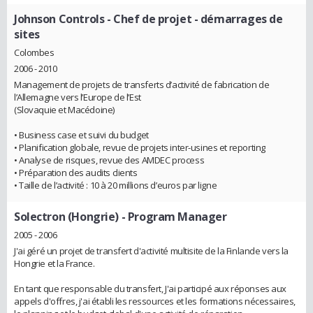
Johnson Controls
- Chef de projet - démarrages de
sites
Colombes
2006 - 2010
Management de projets de transferts d’activité de fabrication de
l’Allemagne vers l’Europe de l’Est
(Slovaquie et Macédoine)
• Business case et suivi du budget
• Planification globale, revue de projets inter-usines et reporting
• Analyse de risques, revue des AMDEC process
• Préparation des audits clients
• Taille de l’activité : 10 à 20 millions d’euros par ligne
Solectron (Hongrie)
- Program Manager
2005 - 2006
J'ai géré un projet de transfert d'activité multisite de la Finlande vers la
Hongrie et la France.
En tant que responsable du transfert, J'ai participé aux réponses aux
appels d'offres, j'ai établi les ressources et les formations nécessaires,