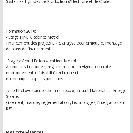
Systèmes Hybrides de Production d'Electricité et de Chaleur.
________________________________________________
Formation 2010:
- Stage FINER, cabinet Metrol
Financement des projets ENR, analyse économique et montage
de plans de financement.
-Stage « Grand Eolien », cabinet Metrol
Acteurs institutionnels, réglementation en vigeur, contexte
environnemental, faisabilité technique et
économique, aspects juridiques.
-« Le Photovoltaïque relié au réseau », Institut National de l’Energie
Solaire.
Gisement, marché, réglementation , technologies, l’intégration au
bâti.
___________________________________________________
Mes compétences :