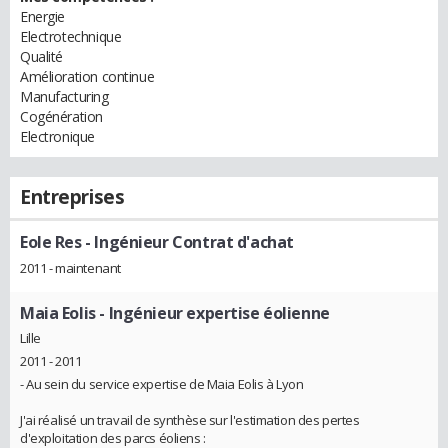
Energie
Electrotechnique
Qualité
Amélioration continue
Manufacturing
Cogénération
Electronique
Entreprises
Eole Res
- Ingénieur Contrat d'achat
2011 - maintenant
Maia Eolis
- Ingénieur expertise éolienne
Lille
2011 - 2011
- Au sein du service expertise de Maia Eolis à Lyon
J'ai réalisé un travail de synthèse sur l'estimation des pertes
d'exploitation des parcs éoliens :