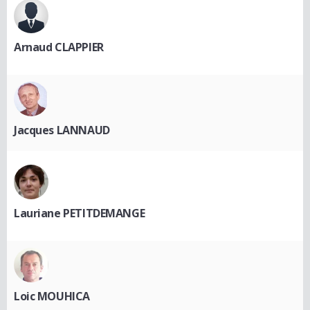
Arnaud CLAPPIER
Jacques LANNAUD
Lauriane PETITDEMANGE
Loic MOUHICA