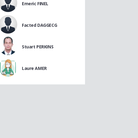
Emeric FINEL
Facted DAGGECG
Stuart PERKINS
Laure AMER