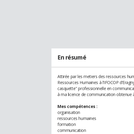
En résumé
Attirée par les metiers des ressources hum
Ressources Humaines à l’IFOCOP d’Eragny
casquette" professionnelle en communicat
à ma licence de communication obtenue à 
Mes compétences :
organisation
ressources humaines
formation
communication