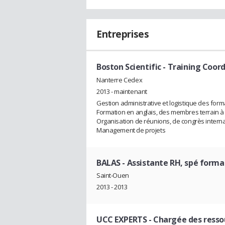
Entreprises
Boston Scientific
- Training Coor
Nanterre Cedex
2013 - maintenant
Gestion administrative et logistique des for
Formation en anglais, des membres terrain à tr
Organisation de réunions, de congrès intern
Management de projets
BALAS
- Assistante RH, spé forma
Saint-Ouen
2013 - 2013
UCC EXPERTS
- Chargée des ress