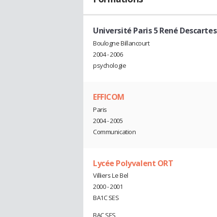
Université Paris 5 René Descartes
Boulogne Billancourt
2004 - 2006
psychologie
EFFICOM
Paris
2004 - 2005
Communication
Lycée Polyvalent ORT
Villiers Le Bel
2000 - 2001
BA1C SES
BAC SES