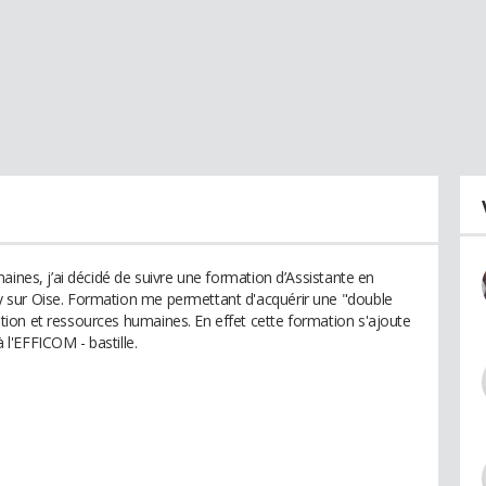
aines, j’ai décidé de suivre une formation d’Assistante en
 sur Oise. Formation me permettant d'acquérir une "double
ion et ressources humaines. En effet cette formation s'ajoute
l'EFFICOM - bastille.