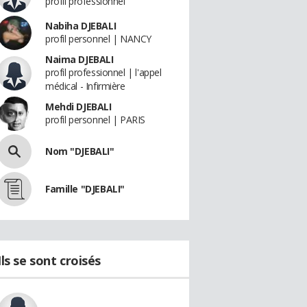
profil professionnel
Nabiha DJEBALI
profil personnel | NANCY
Naima DJEBALI
profil professionnel | l'appel
médical - Infirmière
Mehdi DJEBALI
profil personnel | PARIS
Nom "DJEBALI"
Famille "DJEBALI"
Ils se sont croisés