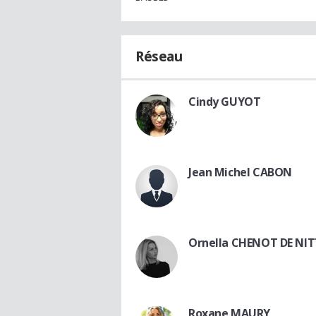
Réseau
Cindy GUYOT
Jean Michel CABON
Ornella CHENOT DE NI
Roxane MAURY