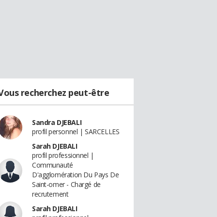
Vous recherchez peut-être
Sandra DJEBALI
profil personnel | SARCELLES
Sarah DJEBALI
profil professionnel |
Communauté
D'agglomération Du Pays De
Saint-omer - Chargé de
recrutement
Sarah DJEBALI