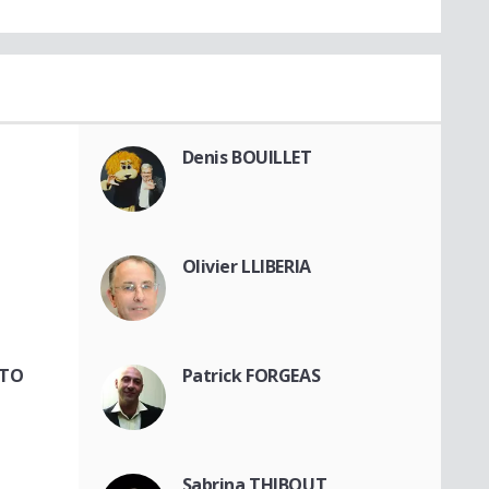
Denis BOUILLET
Olivier LLIBERIA
TTO
Patrick FORGEAS
Sabrina THIBOUT