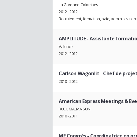
La Garenne-Colombes
2012 - 2012
Recrutement, formation, paie, administratio
AMPLITUDE
- Assistante formati
Valence
2012 - 2012
Carlson Wagonlit
- Chef de proje
2010 - 2012
American Express Meetings & Eve
RUEIL MALMAISON
2010 - 2011
MF Congrès
- Coordinatrice en o