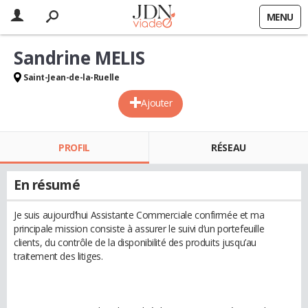
MENU
Sandrine MELIS
Saint-Jean-de-la-Ruelle
Ajouter
PROFIL
RÉSEAU
En résumé
Je suis aujourd’hui Assistante Commerciale confirmée et ma
principale mission consiste à assurer le suivi d’un portefeuille
clients, du contrôle de la disponibilité des produits jusqu’au
traitement des litiges.