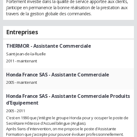
Fortement investie dans la qualité de service apportée aux clients,
j’anticipe en permanence la bonne réalisation de la prestation aux
travers de la gestion globale des commandes.
Entreprises
THERMOR
- Assistante Commerciale
Saint-Jean-de-la-Ruelle
2011 - maintenant
Honda France SAS
- Assistante Commerciale
2005 - maintenant
Honda France SAS
- Assistante Commerciale Produits
d'Equipement
2005 - 2011
C'est en 1990 que j'intègre le groupe Honda pour y occuper le poste de
Secrétaire Hôtesse d'Accueil bilingue (Anglais).
Après 9ans d'intervention, on me propose le poste d'Assistante
Formation que j'accepte pour pouvoir évoluer professionnellement.