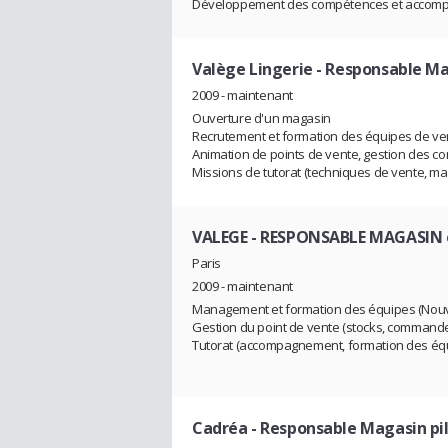
Développement des compétences et accom
Valège Lingerie
- Responsable Ma
2009 - maintenant
Ouverture d'un magasin
Recrutement et formation des équipes de ve
Animation de points de vente, gestion des c
Missions de tutorat (techniques de vente, m
VALEGE
- RESPONSABLE MAGASIN 
Paris
2009 - maintenant
Management et formation des équipes (Nouv
Gestion du point de vente (stocks, commandes,
Tutorat (accompagnement, formation des équip
Cadréa
- Responsable Magasin pi