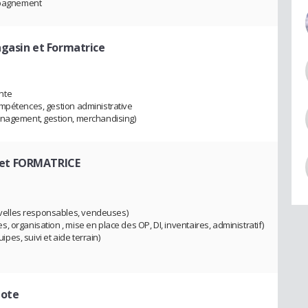
pagnement
gasin et Formatrice
nte
ompétences, gestion administrative
anagement, gestion, merchandising)
et FORMATRICE
elles responsables, vendeuses)
 organisation , mise en place des OP, DI, inventaires, administratif)
es, suivi et aide terrain)
lote