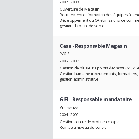
2007 - 2009
Ouverture de Magasin
Recrutement et formation des équipes à l'e
Développement du CA et missions de comme
gestion du point de vente
Casa
- Responsable Magasin
PARIS
2005 - 2007
Gestion de plusieurs points de vente (61, 75 e
Gestion humaine (recrutements, formations,
gestion administrative
GIFI
- Responsable mandataire
Villeneuve
2004 - 2005
Gestion centre de profit en couple
Remise à niveau du centre