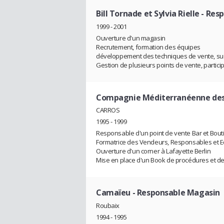
Bill Tornade et Sylvia Rielle
- Res
1999 - 2001
Ouverture d'un magasin
Recrutement, formation des équipes
développement des techniques de vente, s
Gestion de plusieurs points de vente, partici
Compagnie Méditerranéenne des
CARROS
1995 - 1999
Responsable d'un point de vente Bar et Bou
Formatrice des Vendeurs, Responsables et E
Ouverture d'un corner à Lafayette Berlin
Mise en place d'un Book de procédures et d
Camaïeu
- Responsable Magasin
Roubaix
1994 - 1995