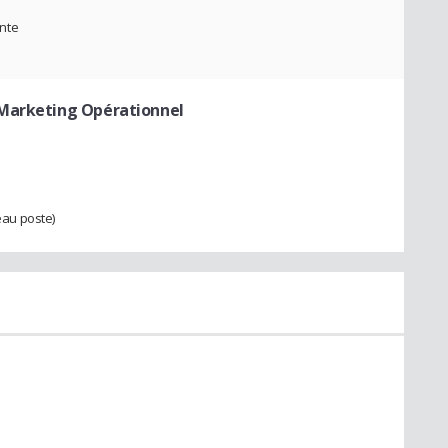
nte
Marketing Opérationnel
au poste)