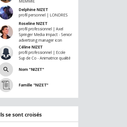
MEMMIE
Delphine NIZET
profil personnel | LONDRES
Roseline NIZET
profil professionnel | Axel
Springer Media Impact - Senior
advertising manager icon
Céline NIZET
profil professionnel | Ecole
Sup de Co - Animatrice qualité
Nom "NIZET"
Famille "NIZET"
Ils se sont croisés