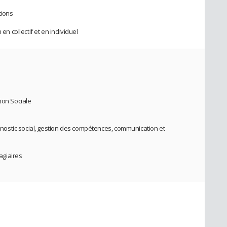
tions
 collectif et en individuel
ion Sociale
ostic social, gestion des compétences, communication et
tagiaires