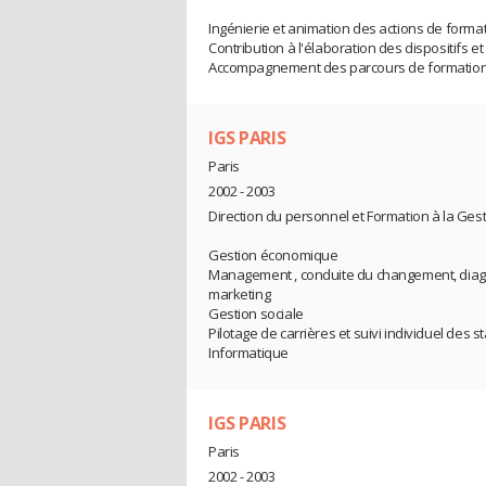
Ingénierie et animation des actions de forma
Contribution à l'élaboration des dispositifs et
Accompagnement des parcours de formation en
IGS PARIS
Paris
2002 - 2003
Direction du personnel et Formation à la Gest
Gestion économique
Management , conduite du changement, diagn
marketing
Gestion sociale
Pilotage de carrières et suivi individuel des s
Informatique
IGS PARIS
Paris
2002 - 2003