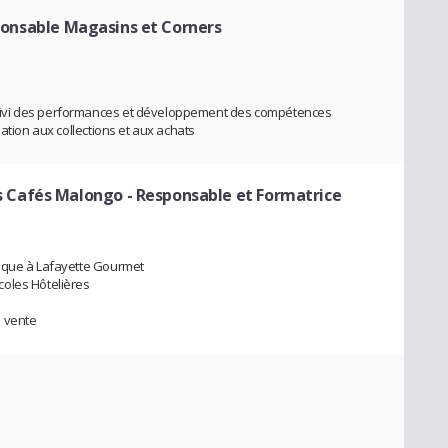
ponsable Magasins et Corners
uivi des performances et développement des compétences
pation aux collections et aux achats
 Cafés Malongo
- Responsable et Formatrice
tique à Lafayette Gourmet
coles Hôtelières
e vente