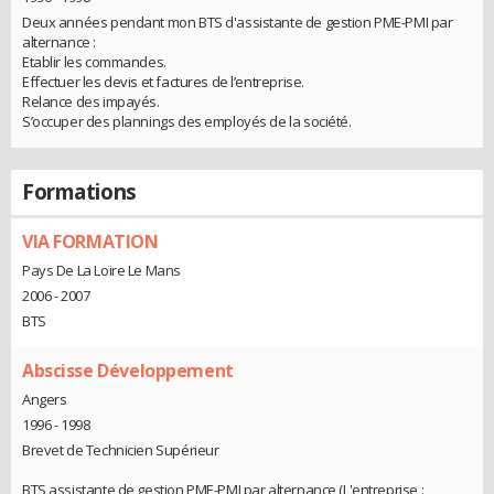
Deux années pendant mon BTS d'assistante de gestion PME-PMI par
alternance :
Etablir les commandes.
Effectuer les devis et factures de l’entreprise.
Relance des impayés.
S’occuper des plannings des employés de la société.
Formations
VIA FORMATION
Pays De La Loire Le Mans
2006 - 2007
BTS
Abscisse Développement
Angers
1996 - 1998
Brevet de Technicien Supérieur
BTS assistante de gestion PME-PMI par alternance (L'entreprise :