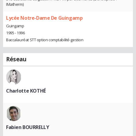
IMatherm)
Lycée Notre-Dame De Guingamp
Guingamp
1995 - 1996
Baccalauréat STT option comptabilité-gestion
Réseau
Charlotte KOTHÉ
Fabien BOURRELLY