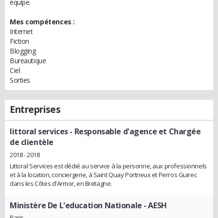
équipe.
Mes compétences :
Internet
Fiction
Blogging
Bureautique
Ciel
Sorties
Entreprises
littoral services
- Responsable d'agence et Chargée
de clientèle
2018 - 2018
Littoral Services est dédié au service à la personne, aux professionnels
et à la location, conciergerie, à Saint Quay Portrieux et Perros Guirec
dans les Côtes d'Armor, en Bretagne.
Ministère De L'education Nationale
- AESH
Paris