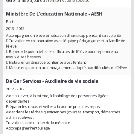
Gérer la mise à jour du site Internet de la société.
Ministère De L'education Nationale
- AESH
Paris
2013 - 2015
Accompagner un élève en situation d’handicap pendant sa scolarité
 Travailler en collaboration avec l’équipe pédagogique et la famille de
l’élève
 Repérer le potentiel et les difficultés de l’élève pour répondre au
mieux à ses besoins
 Instaurer un climat de confiance avec l’enfant
 Mettre en place un accompagnement adapté aux difficultés de l’élève
Da Ger Services
- Auxiliaire de vie sociale
2012 - 2012
Aide au lever, à la toilette, à l'habillage des personnes âgées
dépendantes
Préparer les repas et veiller à la bonne prise des repas
Aider dans les tâches quotidiennes (courses, transport, démarches
administratives .
Travailler la stimulation de la mémoire
Accompagner l'entourage