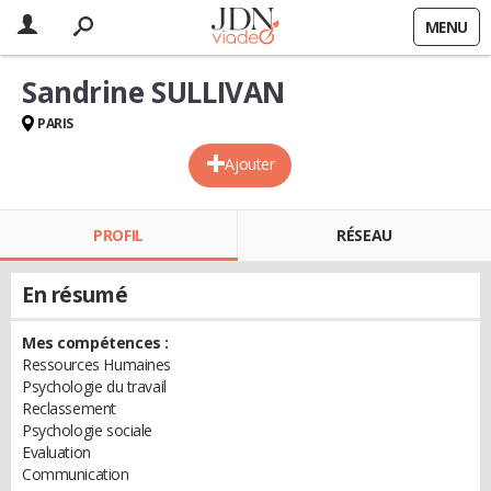
MENU
Sandrine SULLIVAN
PARIS
Ajouter
PROFIL
RÉSEAU
En résumé
Mes compétences :
Ressources Humaines
Psychologie du travail
Reclassement
Psychologie sociale
Evaluation
Communication