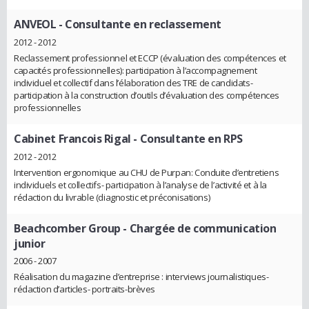
ANVEOL
- Consultante en reclassement
2012 - 2012
Reclassement professionnel et ECCP (évaluation des compétences et
capacités professionnelles): participation à l’accompagnement
individuel et collectif dans l’élaboration des TRE de candidats-
participation à la construction d’outils d’évaluation des compétences
professionnelles
Cabinet Francois Rigal
- Consultante en RPS
2012 - 2012
Intervention ergonomique au CHU de Purpan: Conduite d’entretiens
individuels et collectifs- participation à l’analyse de l’activité et à la
rédaction du livrable (diagnostic et préconisations)
Beachcomber Group
- Chargée de communication
junior
2006 - 2007
Réalisation du magazine d’entreprise : interviews journalistiques-
rédaction d’articles- portraits-brèves