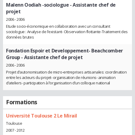
Malenn Oodiah -sociologue
- Assistante chef de
projet
2006 - 2006
Etude socio-économique en collaboration avec un consultant
sociologue : Analyse de l’existant- Observation flottante-Traitement des
données brutes
Fondation Espoir et Developpement- Beachcomber
Group
- Assistante chef de projet
2006 - 2006
Projet d’autonomisation de micro-entreprises artisanales: coordination
entre les acteurs du projet- organisation de réunions- animation
d’ateliers- participation à l’organisation d’un colloque national
Formations
Université Toulouse 2 Le Mirail
Toulouse
2007 - 2012