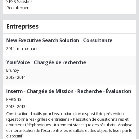
SPSS Satistics
Recrutement
Entreprises
New Executive Search Solution
- Consultante
2014 - maintenant
YourVoice
- Chargée de recherche
Brunoy
2013 - 2014
Inserm
- Chargée de Mission - Recherche - Évaluation
PARIS 13
2013 - 2013
Construction d'outils pour l'évaluation d'un dispositif de prévention
(questionnaires - grilles d'entretiens) - Passation de questionnaires et
entretiens téléphoniques - traitement statistique des résultats - Analyse
et interprétation de l'écart entre les résultats et des objectifs fixés par le
dispositif