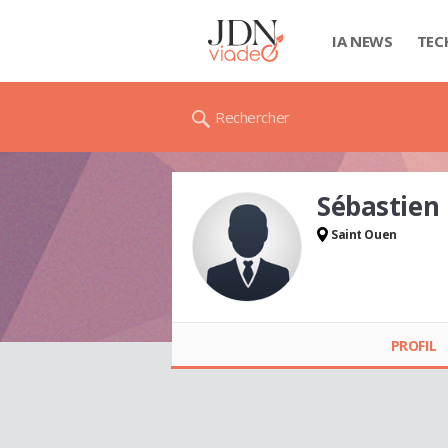
IA NEWS
TEC
Rechercher
Sébastien
Saint Ouen
Sébastien ETAVE
PROFIL