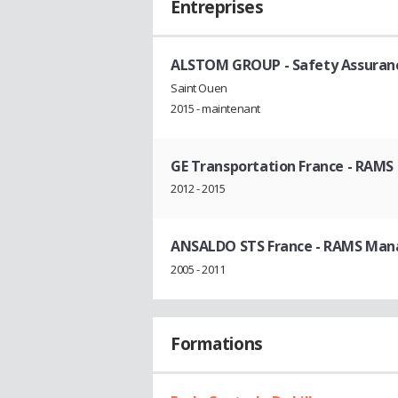
Entreprises
ALSTOM GROUP
- Safety Assura
Saint Ouen
2015 - maintenant
GE Transportation France
- RAMS 
2012 - 2015
ANSALDO STS France
- RAMS Man
2005 - 2011
Formations