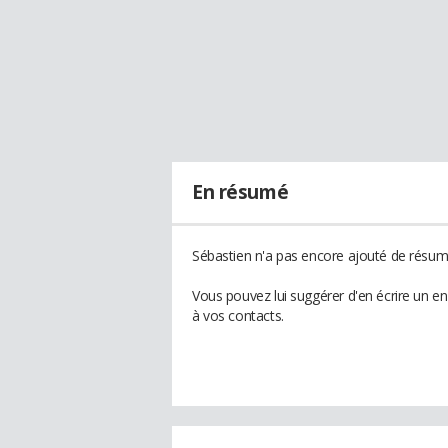
En résumé
Sébastien n'a pas encore ajouté de résumé
Vous pouvez lui suggérer d'en écrire un e
à vos contacts.