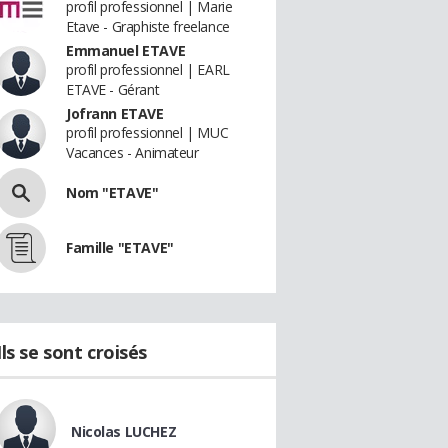
profil professionnel | Marie
Etave - Graphiste freelance
Emmanuel ETAVE
profil professionnel | EARL
ETAVE - Gérant
Jofrann ETAVE
profil professionnel | MUC
Vacances - Animateur
Nom "ETAVE"
Famille "ETAVE"
Ils se sont croisés
Nicolas LUCHEZ