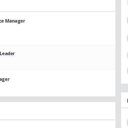
nce Manager
Leader
ager