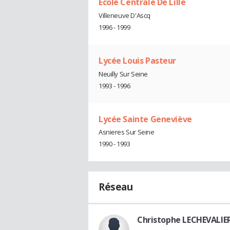
Ecole Centrale De Lille
Villeneuve D'Ascq
1996 - 1999
Lycée Louis Pasteur
Neuilly Sur Seine
1993 - 1996
Lycée Sainte Geneviève
Asnieres Sur Seine
1990 - 1993
Réseau
Christophe LECHEVALIE