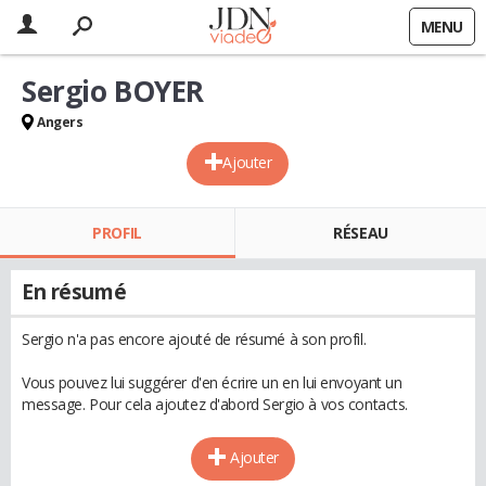
MENU
Sergio BOYER
Angers
Ajouter
PROFIL
RÉSEAU
En résumé
Sergio n'a pas encore ajouté de résumé à son profil.
Vous pouvez lui suggérer d'en écrire un en lui envoyant un
message. Pour cela ajoutez d'abord Sergio à vos contacts.
Ajouter