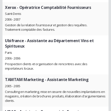
Xerox
- Opératrice Comptabilité Fournisseurs
Saint-Denis
2006 - 2007
Gestion de la relation fournisseur et gestion des requêtes.
Traitement comptable des factures.
Ubifrance
- Assistante au Département Vins et
Spiritueux
Paris
2006 - 2006
Prospection clients et organisation de rencontres avec des
importateurs locaux.
TAMTAM Marketing
- Assistante Marketing
2005 - 2005
Consulting en marketing, mise en œuvre de nouvelles implantations en
magasins, création de brochures produits, élaboration d'argumentaires
clients.