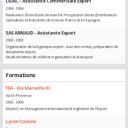
LIDAC
- Assistante Commerciale Export
2004 - 2004
Réalisation d’une étude de marché. Prospection clients (Distributeurs
Spécialisés et Industriels du bois) en France et en Espagne
SAS ARNAUD
- Assistante Export
2003 - 2003
Organisation de la logistique export : suivi des ventes, préparation de
documents export,
étude de lettres de crédit et organisation du transport.
Formations
FEA - Aix Marseille III
Aix En Provence
2002 - 2006
Master2 en Management International et Ingénierie de l'Export
Lycée Ozenne