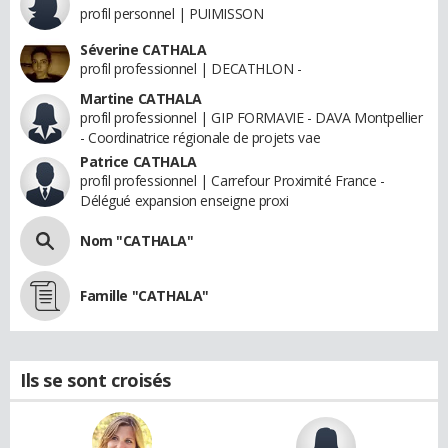
profil personnel | PUIMISSON
Séverine CATHALA
profil professionnel | DECATHLON -
Martine CATHALA
profil professionnel | GIP FORMAVIE - DAVA Montpellier
- Coordinatrice régionale de projets vae
Patrice CATHALA
profil professionnel | Carrefour Proximité France -
Délégué expansion enseigne proxi
Nom "CATHALA"
Famille "CATHALA"
Ils se sont croisés