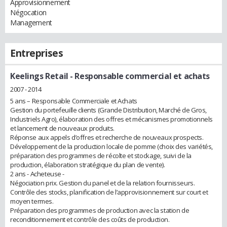
Approvisionnement
Négocation
Management
Entreprises
Keelings Retail
- Responsable commercial et achats
2007 - 2014
5 ans – Responsable Commerciale et Achats
Gestion du portefeuille clients (Grande Distribution, Marché de Gros,
Industriels Agro), élaboration des offres et mécanismes promotionnels
et lancement de nouveaux produits.
Réponse aux appels d’offres et recherche de nouveaux prospects.
Développement de la production locale de pomme (choix des variétés,
préparation des programmes de récolte et stockage, suivi de la
production, élaboration stratégique du plan de vente).
2 ans - Acheteuse -
Négociation prix. Gestion du panel et de la relation fournisseurs.
Contrôle des stocks, planification de l’approvisionnement sur court et
moyen termes.
Préparation des programmes de production avec la station de
reconditionnement et contrôle des coûts de production.