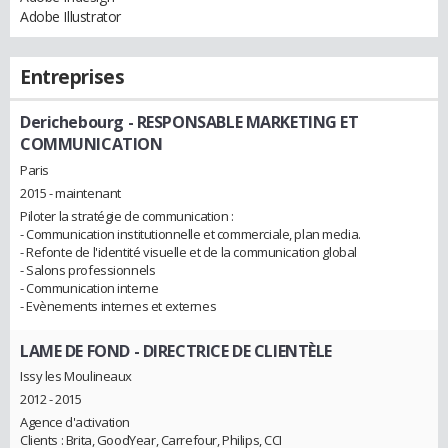
Adobe Illustrator
Entreprises
Derichebourg
- RESPONSABLE MARKETING ET
COMMUNICATION
Paris
2015 - maintenant
Piloter la stratégie de communication :
- Communication institutionnelle et commerciale, plan media.
- Refonte de l'identité visuelle et de la communication global
- Salons professionnels
- Communication interne
- Evènements internes et externes
LAME DE FOND
- DIRECTRICE DE CLIENTÈLE
Issy les Moulineaux
2012 - 2015
Agence d'activation
Clients : Brita, GoodYear, Carrefour, Philips, CCI