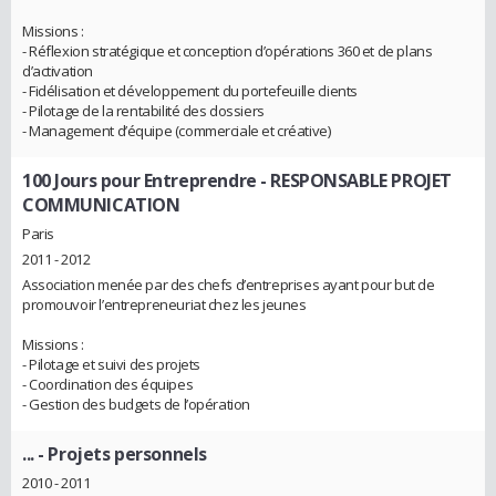
Missions :
- Réflexion stratégique et conception d’opérations 360 et de plans
d’activation
- Fidélisation et développement du portefeuille clients
- Pilotage de la rentabilité des dossiers
- Management d’équipe (commerciale et créative)
100 Jours pour Entreprendre
- RESPONSABLE PROJET
COMMUNICATION
Paris
2011 - 2012
Association menée par des chefs d’entreprises ayant pour but de
promouvoir l’entrepreneuriat chez les jeunes
Missions :
- Pilotage et suivi des projets
- Coordination des équipes
- Gestion des budgets de l’opération
...
- Projets personnels
2010 - 2011