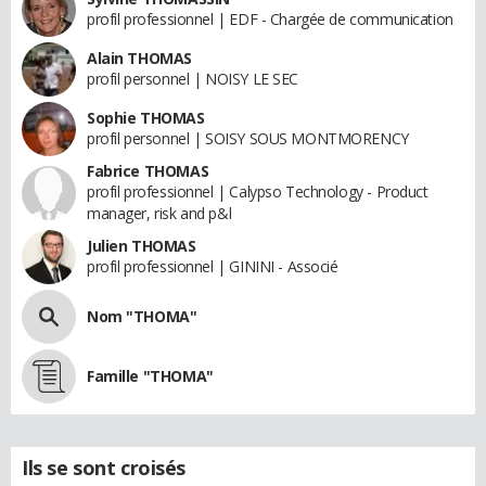
profil professionnel | EDF - Chargée de communication
Alain THOMAS
profil personnel | NOISY LE SEC
Sophie THOMAS
profil personnel | SOISY SOUS MONTMORENCY
Fabrice THOMAS
profil professionnel | Calypso Technology - Product
manager, risk and p&l
Julien THOMAS
profil professionnel | GININI - Associé
Nom "THOMA"
Famille "THOMA"
Ils se sont croisés