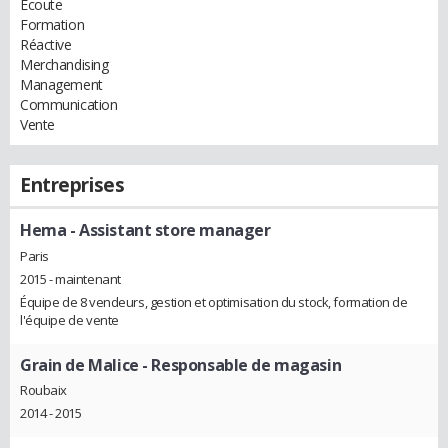
Ecoute
Formation
Réactive
Merchandising
Management
Communication
Vente
Entreprises
Hema
- Assistant store manager
Paris
2015 - maintenant
Équipe de 8 vendeurs, gestion et optimisation du stock, formation de
l'équipe de vente
Grain de Malice
- Responsable de magasin
Roubaix
2014 - 2015