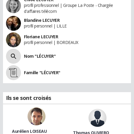
profil professionnel | Groupe La Poste - Chargée
d'affaires télécom
Blandine LECUYER
profil personnel | LILLE
Floriane LECUYER
profil personnel | BORDEAUX
Nom "LÉCUYER"
Famille "LÉCUYER"
Ils se sont croisés
Aurélien LOISEAU
Thomas OLIVIERO