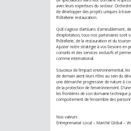
avec leurs expertises du secteur. Orches
de développer des projets uniques à trave
l’hôtellerie restauration.
Qu’il s’agisse d’artisans d'ameublement,
d’exploitation, tous nos partenaires sont 
l’hôtellerie, de la restauration et du touris
Ajuster notre stratégie à vos besoins en p
conseils et des services exclusifs et perme
comme international.
Soucieux de l’impact environnemental, les
de demain aient leurs rôles au sein du dév
une démarche progressive de nature à co
de la protection de l’environnement. D’un
les frontières de son domaine technique prop
comportement de l’ensemble des personn
Nos valeurs :
Entreprenariat Local – Marché Global – Vi