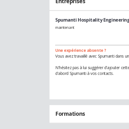
Entreprises
Spumanti Hospitality Engineerin
maintenant
Une expérience absente ?
Vous avez travaillé avec Spumanti dans un
N'hésitez pas à lui suggérer d'ajouter cet
d'abord Spumanti à vos contacts.
Formations