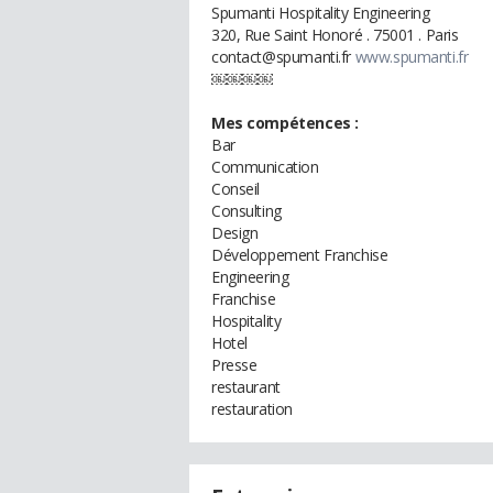
Spumanti Hospitality Engineering
320, Rue Saint Honoré . 75001 . Paris
contact@spumanti.fr
www.spumanti.fr
￼￼￼￼
Mes compétences :
Bar
Communication
Conseil
Consulting
Design
Développement Franchise
Engineering
Franchise
Hospitality
Hotel
Presse
restaurant
restauration