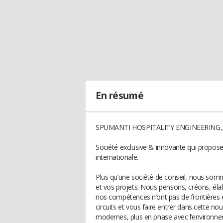
En résumé
SPUMANTI HOSPITALITY ENGINEERING,
Société exclusive & innovante qui propose 
internationale.
Plus qu’une société de conseil, nous so
et vos projets. Nous pensons, créons, éla
nos compétences n’ont pas de frontières 
circuits et vous faire entrer dans cette n
modernes, plus en phase avec l’environn