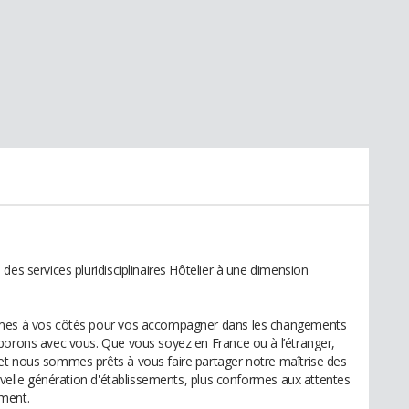
des services pluridisciplinaires Hôtelier à une dimension
mmes à vos côtés pour vos accompagner dans les changements
borons avec vous. Que vous soyez en France ou à l’étranger,
et nous sommes prêts à vous faire partager notre maîtrise des
ouvelle génération d'établissements, plus conformes aux attentes
ement.