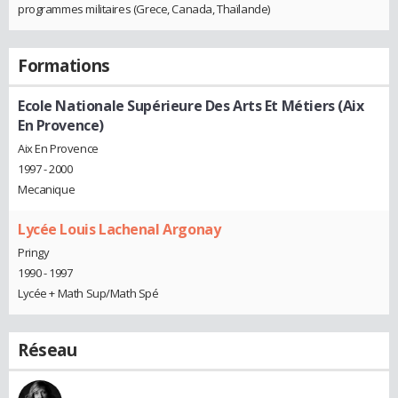
programmes militaires (Grece, Canada, Thaïlande)
Formations
Ecole Nationale Supérieure Des Arts Et Métiers (Aix
En Provence)
Aix En Provence
1997 - 2000
Mecanique
Lycée Louis Lachenal Argonay
Pringy
1990 - 1997
Lycée + Math Sup/Math Spé
Réseau