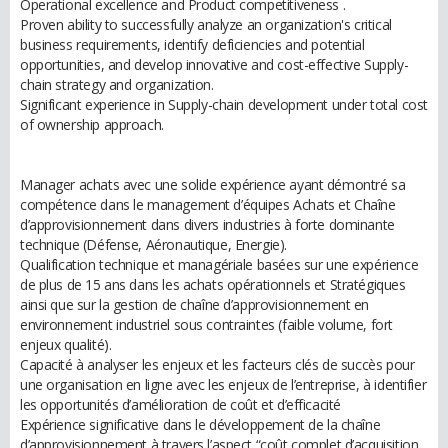
Operational excellence and Product competitiveness .
Proven ability to successfully analyze an organization's critical
business requirements, identify deficiencies and potential
opportunities, and develop innovative and cost-effective Supply-
chain strategy and organization.
Significant experience in Supply-chain development under total cost
of ownership approach.
Manager achats avec une solide expérience ayant démontré sa
compétence dans le management d’équipes Achats et Chaîne
d’approvisionnement dans divers industries à forte dominante
technique (Défense, Aéronautique, Energie).
Qualification technique et managériale basées sur une expérience
de plus de 15 ans dans les achats opérationnels et Stratégiques
ainsi que sur la gestion de chaîne d’approvisionnement en
environnement industriel sous contraintes (faible volume, fort
enjeux qualité).
Capacité à analyser les enjeux et les facteurs clés de succès pour
une organisation en ligne avec les enjeux de l’entreprise, à identifier
les opportunités d’amélioration de coût et d’efficacité
Expérience significative dans le développement de la chaîne
d’approvisionnement à travers l’aspect “coût complet d’acquisition