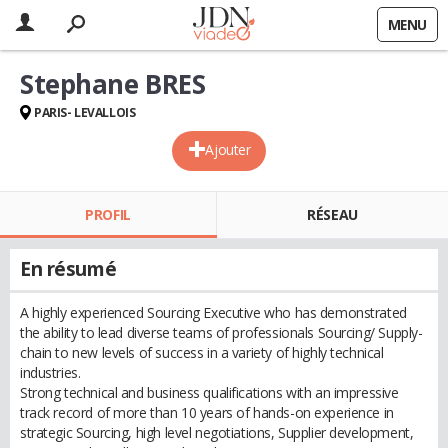
MENU
Stephane BRES
PARIS- LEVALLOIS
Ajouter
PROFIL
RÉSEAU
En résumé
A highly experienced Sourcing Executive who has demonstrated
the ability to lead diverse teams of professionals Sourcing/ Supply-
chain to new levels of success in a variety of highly technical
industries.
Strong technical and business qualifications with an impressive
track record of more than 10 years of hands-on experience in
strategic Sourcing, high level negotiations, Supplier development,