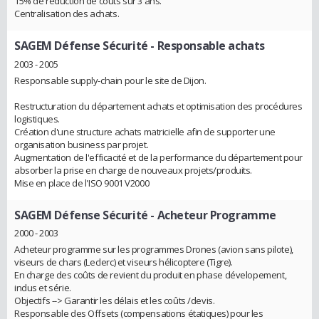
15% de reduction de coûts sur 3 ans.
Centralisation des achats.
SAGEM Défense Sécurité
- Responsable achats
2003 - 2005
Responsable supply-chain pour le site de Dijon.
Restructuration du département achats et optimisation des procédures
logistiques.
Création d'une structure achats matricielle afin de supporter une
organisation business par projet.
Augmentation de l'efficacité et de la performance du département pour
absorber la prise en charge de nouveaux projets/produits.
Mise en place de l'ISO 9001 V2000
SAGEM Défense Sécurité
- Acheteur Programme
2000 - 2003
Acheteur programme sur les programmes Drones (avion sans pilote),
viseurs de chars (Leclerc) et viseurs hélicoptere (Tigre).
En charge des coûts de revient du produit en phase dévelopement,
indus et série.
Objectifs --> Garantir les délais et les coûts /devis.
Responsable des Offsets (compensations étatiques) pour les