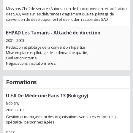
Missions Chef de service : Autorisation de fonctionnement et tarification
des SAD, Avis sur les délivrances d’agrément qualité, pilotage de
convention de développement et de modernisation des SAD
EHPAD Les Tamaris
- Attaché de direction
2001 - 2003
Rédaction et pilotage de la convention tripartite
Mise en place et pilotage de la démarche qualité,
Evaluation interne,
Négociations institutionnelles.
Formations
U.F.R De Médecine Paris 13 (Bobigny)
Bobigny
2001 - 2002
Gestion et management des organisations sanitaires et sociales),
spécialité : personnes âgées
DESS