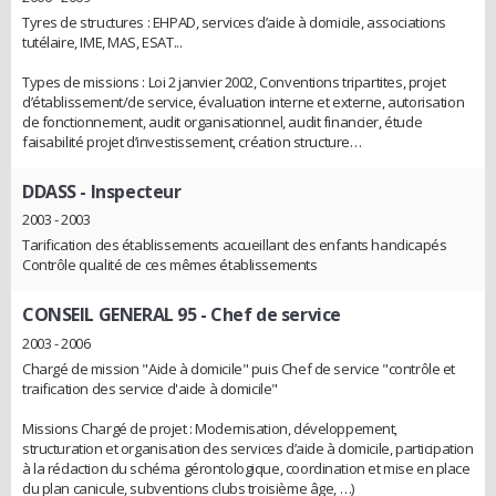
Tyres de structures : EHPAD, services d’aide à domicile, associations
tutélaire, IME, MAS, ESAT...
Types de missions : Loi 2 janvier 2002, Conventions tripartites, projet
d’établissement/de service, évaluation interne et externe, autorisation
de fonctionnement, audit organisationnel, audit financier, étude
faisabilité projet d’investissement, création structure…
DDASS
- Inspecteur
2003 - 2003
Tarification des établissements accueillant des enfants handicapés
Contrôle qualité de ces mêmes établissements
CONSEIL GENERAL 95
- Chef de service
2003 - 2006
Chargé de mission "Aide à domicile" puis Chef de service "contrôle et
traification des service d'aide à domicile"
Missions Chargé de projet : Modernisation, développement,
structuration et organisation des services d’aide à domicile, participation
à la rédaction du schéma gérontologique, coordination et mise en place
du plan canicule, subventions clubs troisième âge, …)