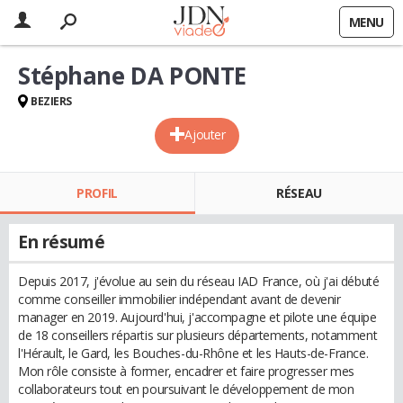
MENU
Stéphane DA PONTE
BEZIERS
Ajouter
PROFIL
RÉSEAU
En résumé
Depuis 2017, j'évolue au sein du réseau IAD France, où j'ai débuté
comme conseiller immobilier indépendant avant de devenir
manager en 2019. Aujourd'hui, j'accompagne et pilote une équipe
de 18 conseillers répartis sur plusieurs départements, notamment
l'Hérault, le Gard, les Bouches-du-Rhône et les Hauts-de-France.
Mon rôle consiste à former, encadrer et faire progresser mes
collaborateurs tout en poursuivant le développement de mon