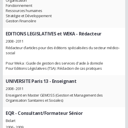
Organisation
Fonctionnement
Ressources humaines
Stratégie et Développement
Gestion Financière
EDITIONS LEGISLATIVES et WEKA
- Rédacteur
2008 - 2011
Rédacteur d’articles pour des éditions spécialisées du secteur médico-
social
Pour Weka : Guide de gestion des services d'aide à domicile
Pour Editions Législatives (TSA) : Rédaction de cas pratiques
UNIVERSITE Paris 13
- Enseignant
2008 - 2011
Enseigant en Master GEMOSS (Gestion et Management des
Organisation Sanitaires et Sociales)
EQR
- Consultant/Formateur Sénior
Bidart
2006 - 2009