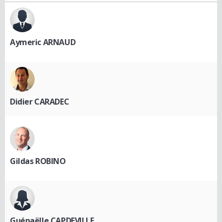
Aymeric ARNAUD
Didier CARADEC
Gildas ROBINO
Guénaëlle CAPDEVILLE