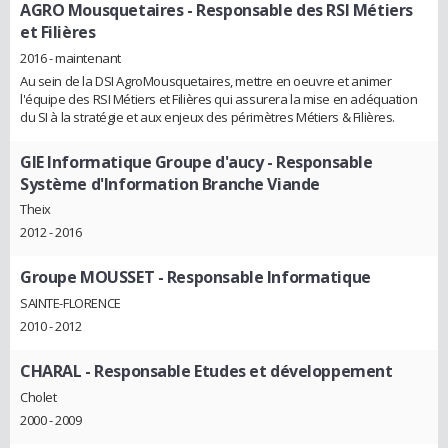
AGRO Mousquetaires
- Responsable des RSI Métiers
et Filières
2016 - maintenant
Au sein de la DSI AgroMousquetaires, mettre en oeuvre et animer
l'équipe des RSI Métiers et Filières qui assurera la mise en adéquation
du SI à la stratégie et aux enjeux des périmètres Métiers & Filières.
GIE Informatique Groupe d'aucy
- Responsable
Système d'Information Branche Viande
Theix
2012 - 2016
Groupe MOUSSET
- Responsable Informatique
SAINTE-FLORENCE
2010 - 2012
CHARAL
- Responsable Etudes et développement
Cholet
2000 - 2009