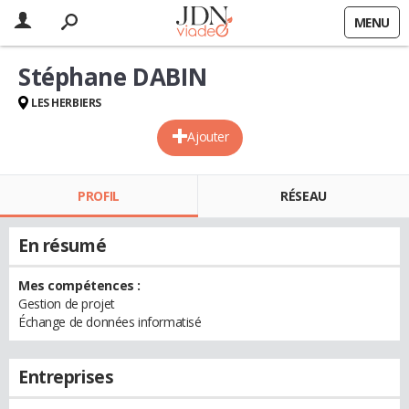
MENU
Stéphane DABIN
LES HERBIERS
Ajouter
PROFIL
RÉSEAU
En résumé
Mes compétences :
Gestion de projet
Échange de données informatisé
Entreprises