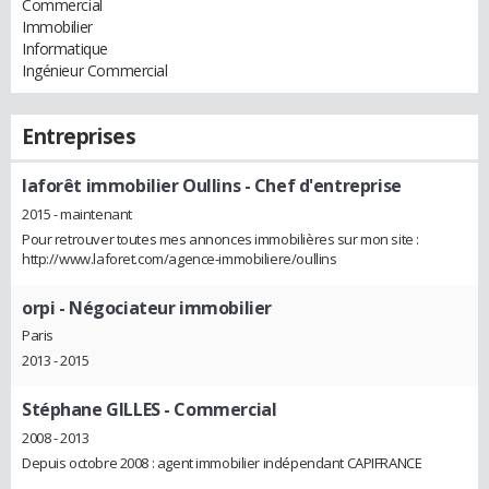
Commercial
Immobilier
Informatique
Ingénieur Commercial
Entreprises
laforêt immobilier Oullins
- Chef d'entreprise
2015 - maintenant
Pour retrouver toutes mes annonces immobilières sur mon site :
http://www.laforet.com/agence-immobiliere/oullins
orpi
- Négociateur immobilier
Paris
2013 - 2015
Stéphane GILLES
- Commercial
2008 - 2013
Depuis octobre 2008 : agent immobilier indépendant CAPIFRANCE