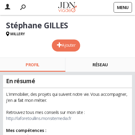
MENU
Stéphane GILLES
MILLERY
Ajouter
PROFIL
RÉSEAU
En résumé
L'immobilier, des projets qui suivent notre vie. Vous accompagner,
j'en ai fait mon métier.
Retrouvez tous mes conseils sur mon site :
http://laforetoullins.monsitemedia.fr
Mes compétences :