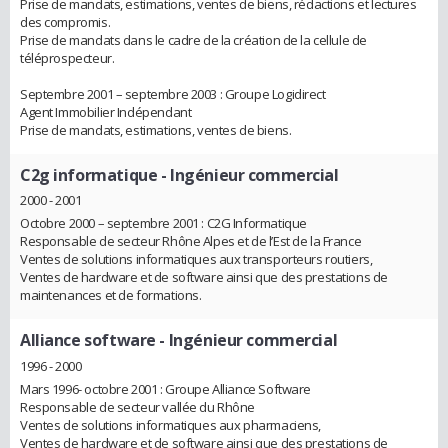
Prise de mandats, estimations, ventes de biens, rédactions et lectures
des compromis.
Prise de mandats dans le cadre de la création de la cellule de
téléprospecteur.
Septembre 2001 – septembre 2003 : Groupe Logidirect
Agent Immobilier Indépendant
Prise de mandats, estimations, ventes de biens.
C2g informatique
- Ingénieur commercial
2000 - 2001
Octobre 2000 – septembre 2001 : C2G Informatique
Responsable de secteur Rhône Alpes et de l’Est de la France
Ventes de solutions informatiques aux transporteurs routiers,
Ventes de hardware et de software ainsi que des prestations de
maintenances et de formations.
Alliance software
- Ingénieur commercial
1996 - 2000
Mars 1996- octobre 2001 : Groupe Alliance Software
Responsable de secteur vallée du Rhône
Ventes de solutions informatiques aux pharmaciens,
Ventes de hardware et de software ainsi que des prestations de