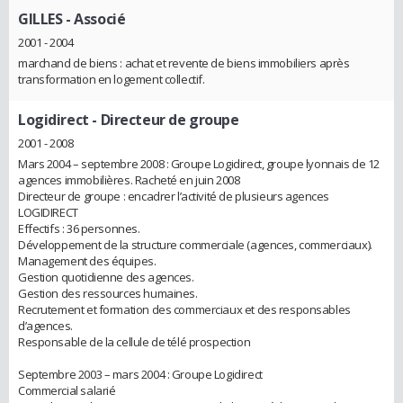
GILLES
- Associé
2001 - 2004
marchand de biens : achat et revente de biens immobiliers après
transformation en logement collectif.
Logidirect
- Directeur de groupe
2001 - 2008
Mars 2004 – septembre 2008 : Groupe Logidirect, groupe lyonnais de 12
agences immobilières. Racheté en juin 2008
Directeur de groupe : encadrer l’activité de plusieurs agences
LOGIDIRECT
Effectifs : 36 personnes.
Développement de la structure commerciale (agences, commerciaux).
Management des équipes.
Gestion quotidienne des agences.
Gestion des ressources humaines.
Recrutement et formation des commerciaux et des responsables
d’agences.
Responsable de la cellule de télé prospection
Septembre 2003 – mars 2004 : Groupe Logidirect
Commercial salarié