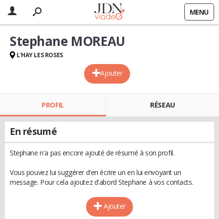
MENU
Stephane MOREAU
L'HAY LES ROSES
Ajouter
PROFIL
RÉSEAU
En résumé
Stephane n'a pas encore ajouté de résumé à son profil.
Vous pouvez lui suggérer d'en écrire un en lui envoyant un
message. Pour cela ajoutez d'abord Stephane à vos contacts.
Ajouter