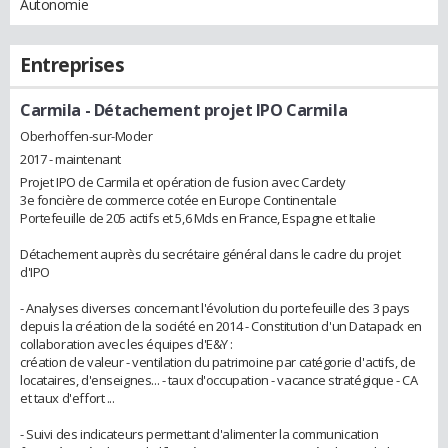
Autonomie
Entreprises
Carmila
- Détachement projet IPO Carmila
Oberhoffen-sur-Moder
2017 - maintenant
Projet IPO de Carmila et opération de fusion avec Cardety
3e foncière de commerce cotée en Europe Continentale
Portefeuille de 205 actifs et 5,6 Mds en France, Espagne et Italie
Détachement auprès du secrétaire général dans le cadre du projet
d'IPO
- Analyses diverses concernant l'évolution du portefeuille des 3 pays
depuis la création de la société en 2014 - Constitution d'un Datapack en
collaboration avec les équipes d'E&Y :
création de valeur - ventilation du patrimoine par catégorie d'actifs, de
locataires, d'enseignes... - taux d'occupation - vacance stratégique - CA
et taux d'effort ...
- Suivi des indicateurs permettant d'alimenter la communication