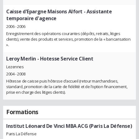
Caisse d'Epargne Maisons Alfort
- Assistante
temporaire d'agence
2006 - 2006
Enregistrement des opérations courantes (dépôts, retraits, litiges
clients), vente des produits et services, promotion de la « bancarisation
».
Leroy Merlin
- Hotesse Service Client
Lezennes
2004 - 2008
Hôtesse de caisse puis hôtesse d’accueil (retour marchandises,
standard, promotion de la carte de fidélité et de l’option financement,
prise en charge des litiges clients).
Formations
Institut Léonard De Vinci MBA ACG (Paris La Défense)
Paris La Défense