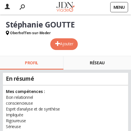
MENU
Stéphanie GOUTTE
Oberhoffen-sur-Moder
Ajouter
PROFIL
RÉSEAU
En résumé
Mes compétences :
Bon relationnel
consciencieuse
Esprit d’analyse et de synthèse
Impliquée
Rigoureuse
Sérieuse