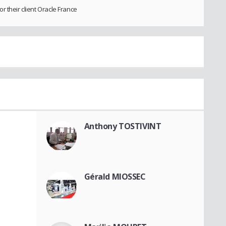
 their client Oracle France
Anthony TOSTIVINT
Gérald MIOSSEC