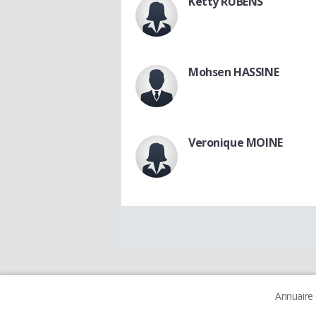
Ketty RUBENS
Mohsen HASSINE
Veronique MOINE
Annuaire