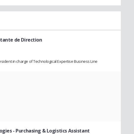
stante de Direction
esident in charge of Technological Expertise Business Line
ogies
- Purchasing & Logistics Assistant