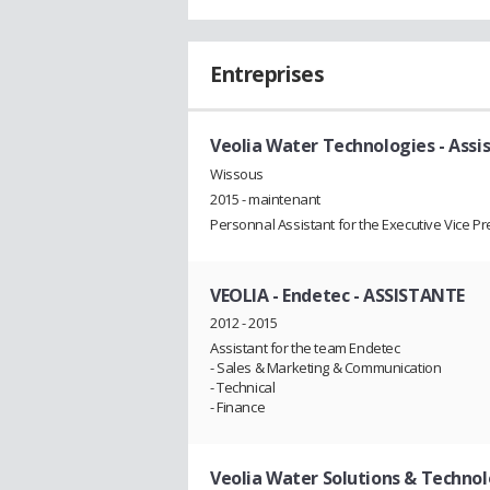
Entreprises
Veolia Water Technologies
- Assi
Wissous
2015 - maintenant
Personnal Assistant for the Executive Vice Pr
VEOLIA - Endetec
- ASSISTANTE
2012 - 2015
Assistant for the team Endetec
- Sales & Marketing & Communication
- Technical
- Finance
Veolia Water Solutions & Technol