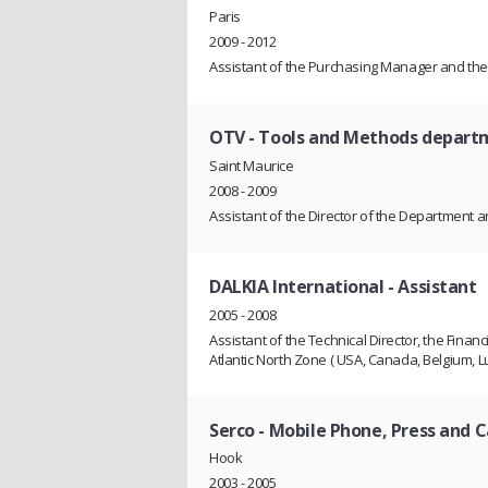
Paris
2009 - 2012
Assistant of the Purchasing Manager and the 
OTV
- Tools and Methods depart
Saint Maurice
2008 - 2009
Assistant of the Director of the Department 
DALKIA International
- Assistant
2005 - 2008
Assistant of the Technical Director, the Financ
Atlantic North Zone ( USA, Canada, Belgium, 
Serco
- Mobile Phone, Press and 
Hook
2003 - 2005