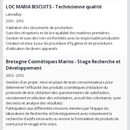
LOC MARIA BISCUITS
- Technicienne qualité
Lanvallay
2015 - 2015
Validation des documents de production.
Suivi des réceptions et de la traçabilité des matières premières.
Gestion et suivi des non-conformités avec la responsable production.
Création et mise à jour de procédure d'hygiène et de procédures
d'utilisation de divers appareils.
Bretagne Cosmétiques Marins
- Stage Recherche et
Développement
2013 - 2013
Gestion d'un projet : mise en place de tests consommateurs pour
déterminer l'efficacité des produits cosmétiques (rédaction du
protocole de test, rédaction des questionnaires de satisfaction,
recrutement et sélection des volontaires, accueil des volontaires, suivi
des tests et analyse des résultats)
Participation aux différentes missions menées par l'équipe du
laboratoire de Recherche et Développement avec notamment la
recherche d'actifs innovants ou encore la formulation de produits de
soins pour le visage et le corps.