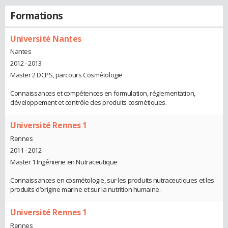
Formations
Université Nantes
Nantes
2012 - 2013
Master 2 DCPS, parcours Cosmétologie
Connaissances et compétences en formulation, réglementation,
développement et contrôle des produits cosmétiques.
Université Rennes 1
Rennes
2011 - 2012
Master 1 Ingénierie en Nutraceutique
Connaissances en cosmétologie, sur les produits nutraceutiques et les
produits d’origine marine et sur la nutrition humaine.
Université Rennes 1
Rennes