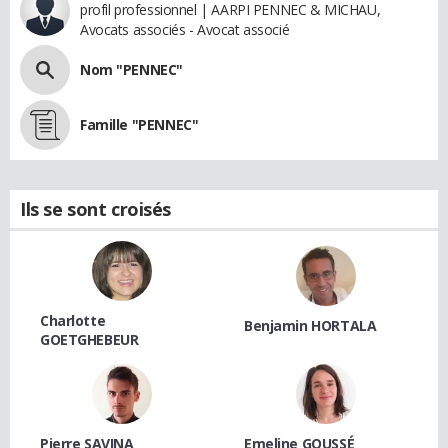
profil professionnel | AARPI PENNEC & MICHAU,
Avocats associés - Avocat associé
Nom "PENNEC"
Famille "PENNEC"
Ils se sont croisés
Charlotte
Benjamin HORTALA
GOETGHEBEUR
Pierre SAVINA
Emeline GOUSSÉ