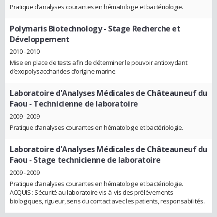
Pratique d’analyses courantes en hématologie et bactériologie.
Polymaris Biotechnology
- Stage Recherche et
Développement
2010 - 2010
Mise en place de tests afin de déterminer le pouvoir antioxydant
d’exopolysaccharides d’origine marine.
Laboratoire d'Analyses Médicales de Châteauneuf du
Faou
- Technicienne de laboratoire
2009 - 2009
Pratique d’analyses courantes en hématologie et bactériologie.
Laboratoire d'Analyses Médicales de Châteauneuf du
Faou
- Stage technicienne de laboratoire
2009 - 2009
Pratique d’analyses courantes en hématologie et bactériologie.
ACQUIS : Sécurité au laboratoire vis-à-vis des prélèvements
biologiques, rigueur, sens du contact avec les patients, responsabilités.