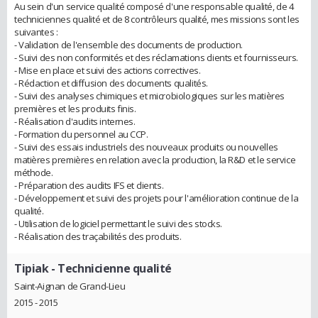
Au sein d'un service qualité composé d'une responsable qualité, de 4
techniciennes qualité et de 8 contrôleurs qualité, mes missions sont les
suivantes :
- Validation de l'ensemble des documents de production.
- Suivi des non conformités et des réclamations clients et fournisseurs.
- Mise en place et suivi des actions correctives.
- Rédaction et diffusion des documents qualités.
- Suivi des analyses chimiques et microbiologiques sur les matières
premières et les produits finis.
- Réalisation d'audits internes.
- Formation du personnel au CCP.
- Suivi des essais industriels des nouveaux produits ou nouvelles
matières premières en relation avec la production, la R&D et le service
méthode.
- Préparation des audits IFS et clients.
- Développement et suivi des projets pour l'amélioration continue de la
qualité.
- Utilisation de logiciel permettant le suivi des stocks.
- Réalisation des traçabilités des produits.
Tipiak
- Technicienne qualité
Saint-Aignan de Grand-Lieu
2015 - 2015