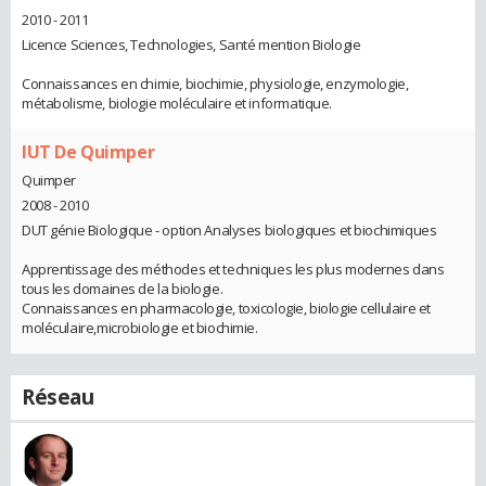
2010 - 2011
Licence Sciences, Technologies, Santé mention Biologie
Connaissances en chimie, biochimie, physiologie, enzymologie,
métabolisme, biologie moléculaire et informatique.
IUT De Quimper
Quimper
2008 - 2010
DUT génie Biologique - option Analyses biologiques et biochimiques
Apprentissage des méthodes et techniques les plus modernes dans
tous les domaines de la biologie.
Connaissances en pharmacologie, toxicologie, biologie cellulaire et
moléculaire,microbiologie et biochimie.
Réseau