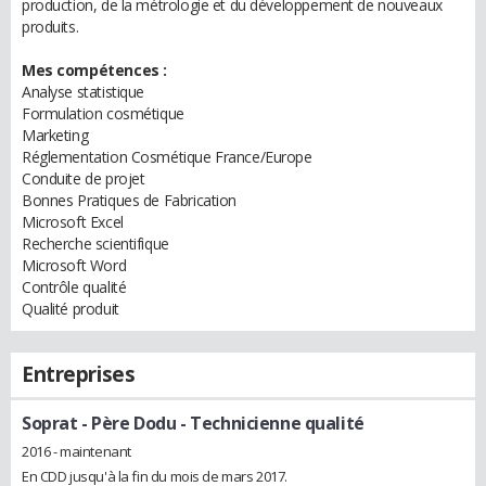
production, de la métrologie et du développement de nouveaux
produits.
Mes compétences :
Analyse statistique
Formulation cosmétique
Marketing
Réglementation Cosmétique France/Europe
Conduite de projet
Bonnes Pratiques de Fabrication
Microsoft Excel
Recherche scientifique
Microsoft Word
Contrôle qualité
Qualité produit
Entreprises
Soprat - Père Dodu
- Technicienne qualité
2016 - maintenant
En CDD jusqu'à la fin du mois de mars 2017.