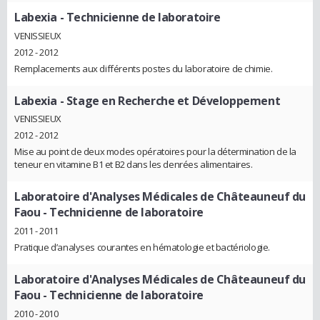
Labexia
- Technicienne de laboratoire
VENISSIEUX
2012 - 2012
Remplacements aux différents postes du laboratoire de chimie.
Labexia
- Stage en Recherche et Développement
VENISSIEUX
2012 - 2012
Mise au point de deux modes opératoires pour la détermination de la
teneur en vitamine B1 et B2 dans les denrées alimentaires.
Laboratoire d'Analyses Médicales de Châteauneuf du
Faou
- Technicienne de laboratoire
2011 - 2011
Pratique d’analyses courantes en hématologie et bactériologie.
Laboratoire d'Analyses Médicales de Châteauneuf du
Faou
- Technicienne de laboratoire
2010 - 2010