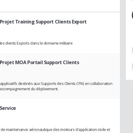
Projet Training Support Clients Export
es clients Exports dans le domaine militaire
 Projet MOA Portail Support Clients
 applicatifs destinés aux Supports des Clients CFM, en collaboration
t accompagnement du déploiement.
Service
de maintenance aéronautique des moteurs d'application civile et