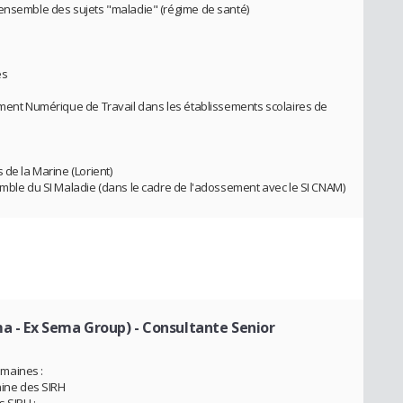
'ensemble des sujets "maladie" (régime de santé)
es
ement Numérique de Travail dans les établissements scolaires de
 de la Marine (Lorient)
emble du SI Maladie (dans le cadre de l'adossement avec le SI CNAM)
a - Ex Sema Group)
- Consultante Senior
maines :
aine des SIRH