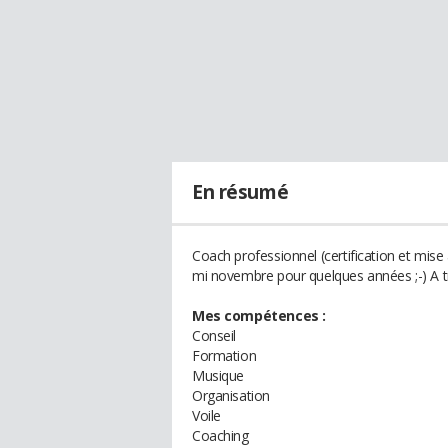
En résumé
Coach professionnel (certification et mise 
mi novembre pour quelques années ;-) A tr
Mes compétences :
Conseil
Formation
Musique
Organisation
Voile
Coaching