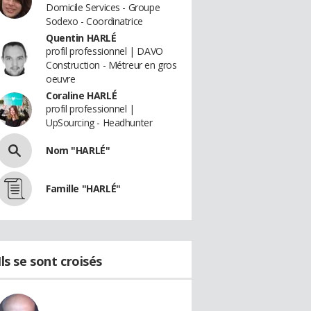
Domicile Services - Groupe
Sodexo - Coordinatrice
Quentin HARLÉ
profil professionnel | DAVO
Construction - Métreur en gros
oeuvre
Coraline HARLÉ
profil professionnel |
UpSourcing - Headhunter
Nom "HARLÉ"
Famille "HARLÉ"
Ils se sont croisés