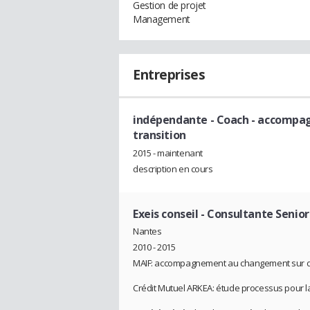
Gestion de projet
Management
Entreprises
indépendante
- Coach - accompag
transition
2015 - maintenant
description en cours
Exeis conseil
- Consultante Senior
Nantes
2010 - 2015
MAIF: accompagnement au changement sur des
Crédit Mutuel ARKEA: étude processus pour l