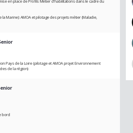
ise en place de Profils Métier d'habilitations dans le cadre du
 la Marine): AMOA et pilotage des projets métier (Maladie,
Senior
ion Pays de la Loire (pilotage et AMOA projet Environnement
ées de la région)
Senior
e bord