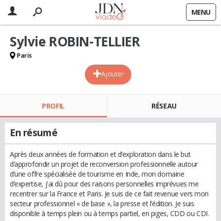
MENU
Sylvie ROBIN-TELLIER
Paris
Ajouter
PROFIL
RÉSEAU
En résumé
Après deux années de formation et d’exploration dans le but
d’approfondir un projet de reconversion professionnelle autour
d’une offre spécialisée de tourisme en Inde, mon domaine
d’expertise, j'ai dû pour des raisons personnelles imprévues me
recentrer sur la France et Paris. Je suis de ce fait revenue vers mon
secteur professionnel « de base », la presse et l’édition. Je suis
disponible à temps plein ou à temps partiel, en piges, CDD ou CDI.