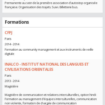
Permanente au sein de la première association d'autostop organisée
française. Organisation des trajets. Suivi. Billetterie bus.
Formations
CFPJ
Paris
2014 - 2014
Formation au community management et aux instruments de veille
digitale
INALCO - INSTITUT NATIONAL DES LANGUES ET
CIVILISATIONS ORIENTALES
Paris
2013 - 2014
Magistère
Magistère de communication et relations interculturelles, option hindi
Formation au management d'équipes interculturelles, communication
non violente, formation de chargée de communication