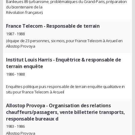
Banlieues 89 (urbanisme, problématiques du Grand-Paris, préparation
du bicentenaire de la
Révolution française).
France Telecom
- Responsable de terrain
1987 - 1988
(équipe de 23 personnes, six mois, pour France Telecom à Arcueil en
Allostop Provoya
Institut Louis Harris
- Enquêtrice & responsable de
terrain enquête
1986 - 1988
Enquêtes politique puis responsable de terrain enquête qualitative in
situ pour France Telecom à Arcueil
Allostop Provoya
- Organisation des relations
chauffeurs/passagers, vente billetterie transports,
responsable bureaux d
1983 - 1986
Allostop Provoya