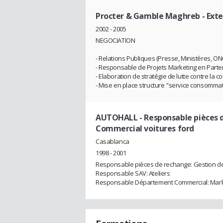
Procter & Gamble Maghreb
- Ext
2002 - 2005
NEGOCIATION
- Relations Publiques (Presse, Ministères, ONG,
- Responsable de Projets Marketing en Partena
- Elaboration de stratégie de lutte contre la c
- Mise en place structure "service consomma
AUTOHALL
- Responsable pièces
Commercial voitures ford
Casablanca
1998 - 2001
Responsable pièces de rechange: Gestion d
Responsable SAV: Ateliers
Responsable Département Commercial: Marke