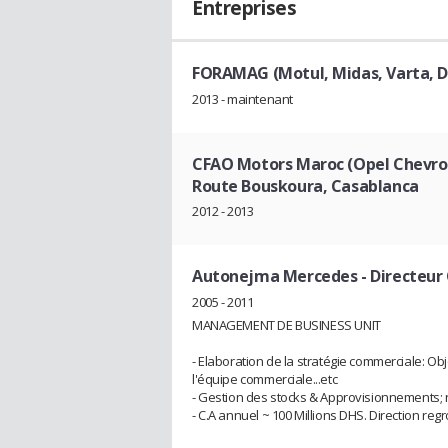
Entreprises
FORAMAG (Motul, Midas, Varta, Du
2013 - maintenant
CFAO Motors Maroc (Opel Chevrol
Route Bouskoura, Casablanca
2012 - 2013
Autonejma Mercedes
- Directeur
2005 - 2011
MANAGEMENT DE BUSINESS UNIT
- Elaboration de la stratégie commerciale: Obj
l'équipe commerciale...etc
- Gestion des stocks & Approvisionnements; 
- C.A annuel ~ 100 Millions DHS. Direction r