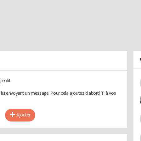
rofil.
n lui envoyant un message. Pour cela ajoutez d'abord T. à vos
Ajouter