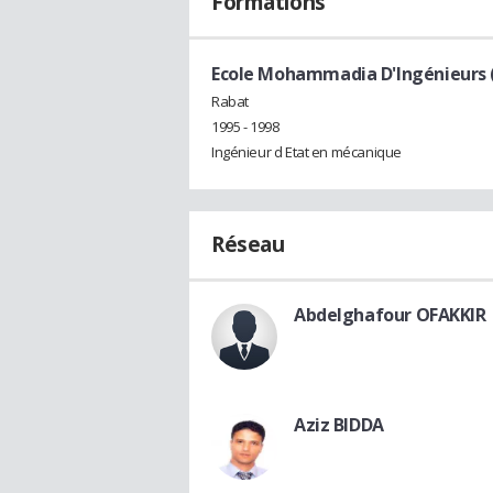
Formations
Ecole Mohammadia D'Ingénieurs 
Rabat
1995 - 1998
Ingénieur d Etat en mécanique
Réseau
Abdelghafour OFAKKIR
Aziz BIDDA