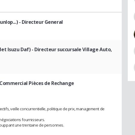
nlop...)
- Directeur General
et Isuzu Daf)
- Directeur succursale Village Auto,
 Commercial Pièces de Rechange
ectifs, veille concurrentielle, politique de prix, management de
négociations fournisseurs.
egrouppant une trentaine de personnes.