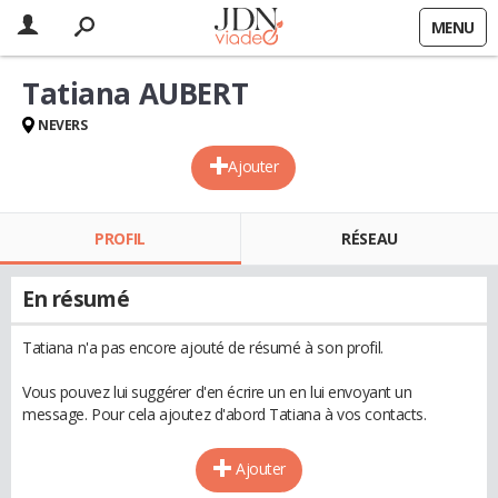
MENU
Tatiana AUBERT
NEVERS
Ajouter
PROFIL
RÉSEAU
En résumé
Tatiana n'a pas encore ajouté de résumé à son profil.
Vous pouvez lui suggérer d'en écrire un en lui envoyant un
message. Pour cela ajoutez d'abord Tatiana à vos contacts.
Ajouter