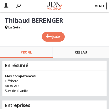
MENU
Thibaud BERENGER
La Ciotat
Ajouter
PROFIL
RÉSEAU
En résumé
Mes compétences :
Offshore
AutoCAD
Suivi de chantiers
Entreprises