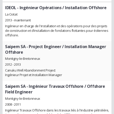
IDEOL
- Ingénieur Opérations / Installation Offshore
La Ciotat
2013 - maintenant
Ingénieur en charge de l'installation et des opérations pour des projets
de construction et d’installation de fondations flottantes pour éoliennes
offshore.
Saipem SA
- Project Engineer / Installation Manager
Offshore
Montigny-le-Bretonneux
2012 - 2013
Canuku Well Abandonment Project
Ingénieur Projet et Installation Manager
Saipem SA
- Ingénieur Travaux Offshore / Offshore
Field Engineer
Montigny-le-Bretonneux
2008 - 2011
Ingénieur Travaux Offshore dans les travaux liés à l'industrie pétrolière,