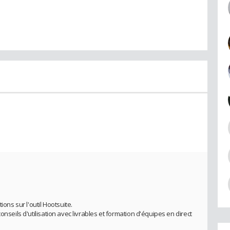
ions sur l'outil Hootsuite.
onseils d'utilisation avec livrables et formation d'équipes en direct