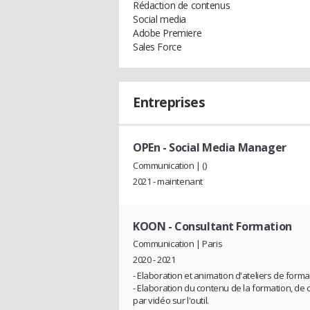
Rédaction de contenus
Social media
Adobe Premiere
Sales Force
Entreprises
OPEn
- Social Media Manager
Communication | ()
2021 - maintenant
KOON
- Consultant Formation
Communication | Paris
2020 - 2021
- Elaboration et animation d'ateliers de format
- Elaboration du contenu de la formation, de c
par vidéo sur l'outil.