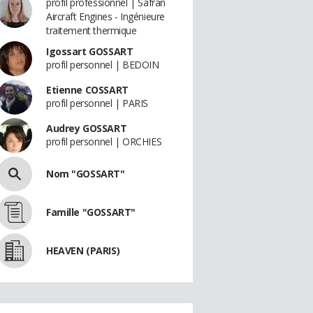
profil professionnel | Safran
Aircraft Engines - Ingénieure
traitement thermique
Igossart GOSSART
profil personnel | BEDOIN
Etienne COSSART
profil personnel | PARIS
Audrey GOSSART
profil personnel | ORCHIES
Nom "GOSSART"
Famille "GOSSART"
HEAVEN (PARIS)