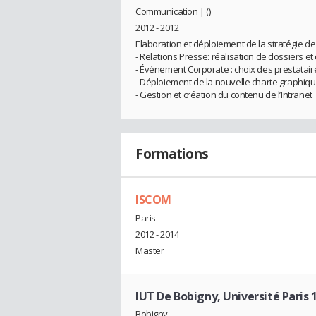
Communication | ()
2012 - 2012
Elaboration et déploiement de la stratégie d
- Relations Presse: réalisation de dossiers
- Événement Corporate : choix des prestatair
- Déploiement de la nouvelle charte graphiq
- Gestion et création du contenu de l’Intranet
Formations
ISCOM
Paris
2012 - 2014
Master
IUT De Bobigny, Université Paris 
Bobigny