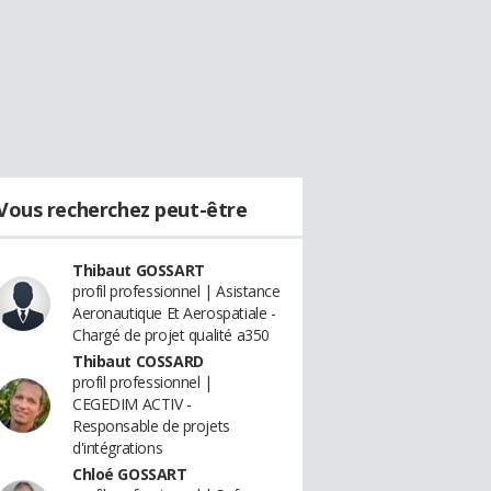
Vous recherchez peut-être
Thibaut GOSSART
profil professionnel | Asistance
Aeronautique Et Aerospatiale -
Chargé de projet qualité a350
Thibaut COSSARD
profil professionnel |
CEGEDIM ACTIV -
Responsable de projets
d'intégrations
Chloé GOSSART