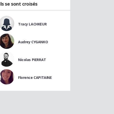
Ils se sont croisés
Tracy LACHKEUR
Audrey CYGANKO
Nicolas PIERRAT
Florence CAPITAINE