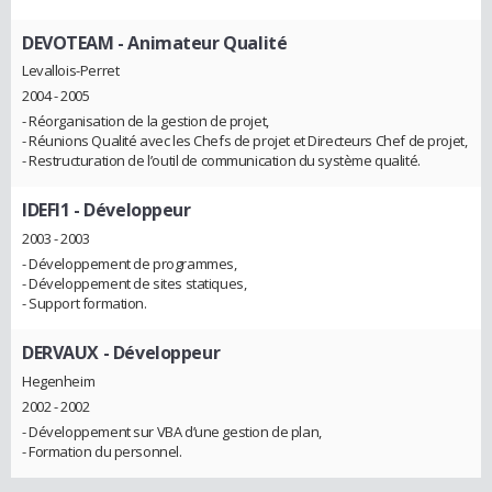
DEVOTEAM
- Animateur Qualité
Levallois-Perret
2004 - 2005
- Réorganisation de la gestion de projet,
- Réunions Qualité avec les Chefs de projet et Directeurs Chef de projet,
- Restructuration de l’outil de communication du système qualité.
IDEFI1
- Développeur
2003 - 2003
- Développement de programmes,
- Développement de sites statiques,
- Support formation.
DERVAUX
- Développeur
Hegenheim
2002 - 2002
- Développement sur VBA d’une gestion de plan,
- Formation du personnel.