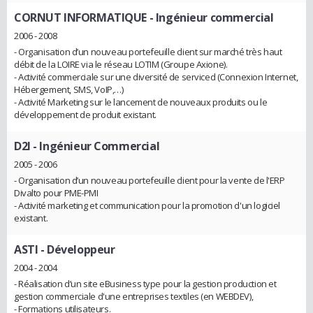
CORNUT INFORMATIQUE
- Ingénieur commercial
2006 - 2008
- Organisation d’un nouveau portefeuille client sur marché très haut
débit de la LOIRE via le réseau LOTIM (Groupe Axione).
- Activité commerciale sur une diversité de serviced (Connexion Internet,
Hébergement, SMS, VoIP,…)
- Activité Marketing sur le lancement de nouveaux produits ou le
développement de produit existant.
D2I
- Ingénieur Commercial
2005 - 2006
- Organisation d’un nouveau portefeuille client pour la vente de l'ERP
Divalto pour PME-PMI
- Activité marketing et communication pour la promotion d'un logiciel
existant.
ASTI
- Développeur
2004 - 2004
- Réalisation d’un site eBusiness type pour la gestion production et
gestion commerciale d'une entreprises textiles (en WEBDEV),
- Formations utilisateurs.