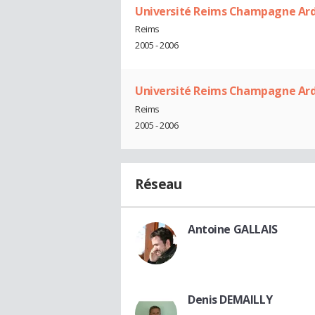
Université Reims Champagne Arde
Reims
2005 - 2006
Université Reims Champagne Ar
Reims
2005 - 2006
Réseau
Antoine GALLAIS
Denis DEMAILLY