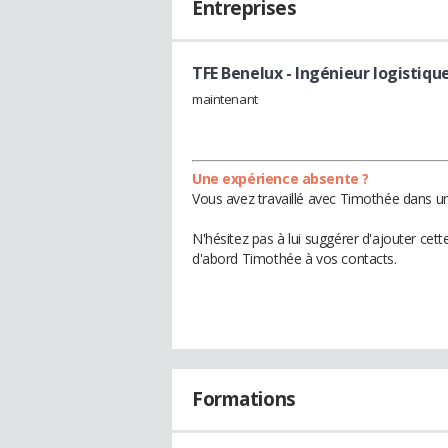
Entreprises
TFE Benelux
- Ingénieur logistiqu
maintenant
Une expérience absente ?
Vous avez travaillé avec Timothée dans un
N'hésitez pas à lui suggérer d'ajouter cet
d'abord Timothée à vos contacts.
Formations