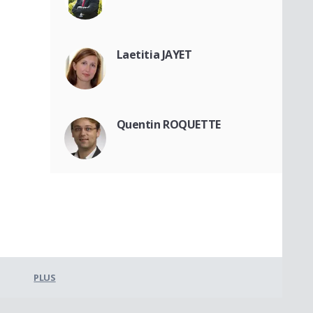
Laetitia JAYET
Quentin ROQUETTE
PLUS