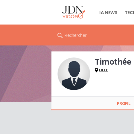
IA NEWS
TEC
Rechercher
Timothée
LILLE
Timothée
ROQUETTE
PROFIL