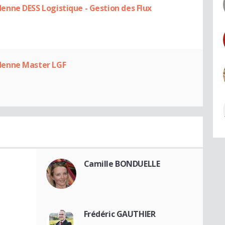
nne DESS Logistique - Gestion des Flux
denne Master LGF
Camille BONDUELLE
Frédéric GAUTHIER