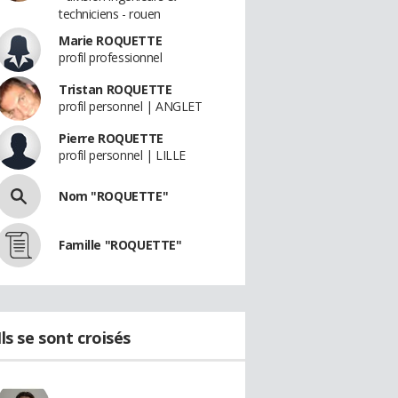
techniciens - rouen
Marie ROQUETTE
profil professionnel
Tristan ROQUETTE
profil personnel | ANGLET
Pierre ROQUETTE
profil personnel | LILLE
Nom "ROQUETTE"
Famille "ROQUETTE"
Ils se sont croisés