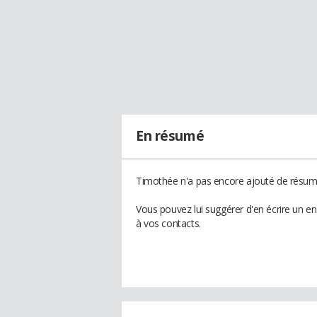
En résumé
Timothée n'a pas encore ajouté de résumé
Vous pouvez lui suggérer d'en écrire un e
à vos contacts.