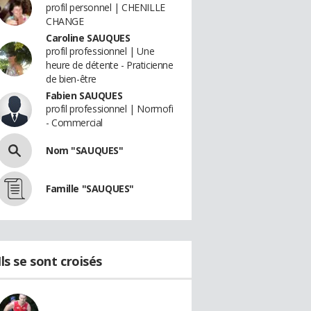
profil personnel | CHENILLE
CHANGE
Caroline SAUQUES
profil professionnel | Une
heure de détente - Praticienne
de bien-être
Fabien SAUQUES
profil professionnel | Normofi
- Commercial
Nom "SAUQUES"
Famille "SAUQUES"
Ils se sont croisés