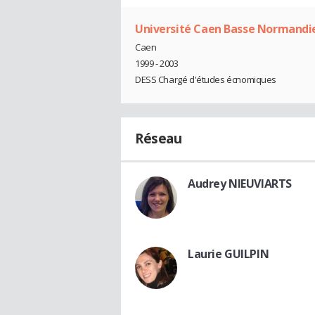
Université Caen Basse Normandi
Caen
1999 - 2003
DESS Chargé d'études écnomiques
Réseau
Audrey NIEUVIARTS
Laurie GUILPIN