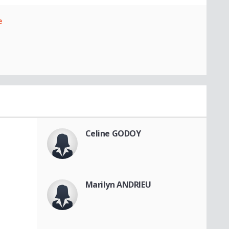
e
Celine GODOY
Marilyn ANDRIEU