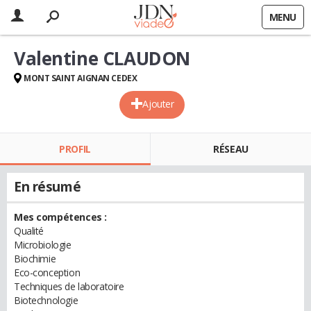
MENU
Valentine CLAUDON
MONT SAINT AIGNAN CEDEX
Ajouter
PROFIL
RÉSEAU
En résumé
Mes compétences :
Qualité
Microbiologie
Biochimie
Eco-conception
Techniques de laboratoire
Biotechnologie