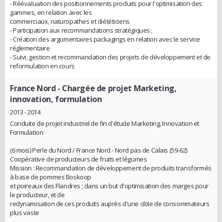
- Réévaluation des positionnements produits pour l'optimisation des
gammes, en relation avec les
commerciaux, naturopathes et diététiciens
- Participation aux recommandations stratégiques ;
- Création des argumentaires packagings en relation avec le service
réglementaire
- Suivi, gestion et recommandation des projets de développement et de
reformulation en cours
France Nord
- Chargée de projet Marketing,
innovation, formulation
2013 - 2014
Conduite de projet industriel de fin d'étude Marketing, Innovation et
Formulation
(6 mois) Perle du Nord / France Nord - Nord pas de Calais (59-62)
Coopérative de producteurs de fruits et légumes
Mission : Recommandation de développement de produits transformés
à base de pommes Boskoop
et poireaux des Flandres ; dans un but d'optimisation des marges pour
le producteur, et de
redynamisation de ces produits auprès d'une cible de consommateurs
plus vaste