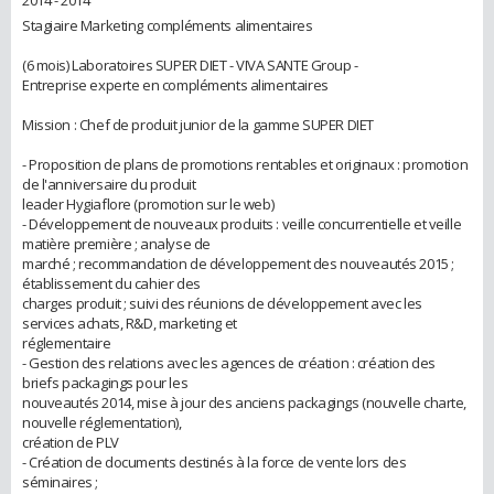
2014 - 2014
Stagiaire Marketing compléments alimentaires
(6 mois) Laboratoires SUPER DIET - VIVA SANTE Group -
Entreprise experte en compléments alimentaires
Mission : Chef de produit junior de la gamme SUPER DIET
- Proposition de plans de promotions rentables et originaux : promotion
de l'anniversaire du produit
leader Hygiaflore (promotion sur le web)
- Développement de nouveaux produits : veille concurrentielle et veille
matière première ; analyse de
marché ; recommandation de développement des nouveautés 2015 ;
établissement du cahier des
charges produit ; suivi des réunions de développement avec les
services achats, R&D, marketing et
réglementaire
- Gestion des relations avec les agences de création : création des
briefs packagings pour les
nouveautés 2014, mise à jour des anciens packagings (nouvelle charte,
nouvelle réglementation),
création de PLV
- Création de documents destinés à la force de vente lors des
séminaires ;