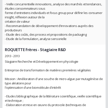
- Veille concurrentielle innovations, analyse des marchés et tendances,
études consommateurs sous
forme d'entretiens individuels et focus group pour définir les consumer
insight, réflexion autour de la
création de valeur
- Recommandation de développement d'innovations auprès des
producteurs
- Etude des coûts, des process et propositions de packaging
- Etude de la formulation, analyse sensorielle
ROQUETTE Frères
- Stagiaire R&D
2013 - 2013
Stagiaire Recherche et Développement en phycologie
Entreprise de transformation de matières premières végétales
Mission : Amélioration d'une souche de micro-algue par mutagénèse de
type aléatoire pour
l'optimisation d'une biomolécule d'intérêt
- Etudes bibliographique de la littérature scientifique, vieille scientifique
et technique ;
- Elaboration et mise en œuvre du protocole (techniques de