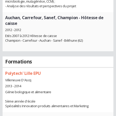
microbiologie, mutagénèse, CCM) ;
- Analyse des résultats et perspectives du projet
Auchan, Carrefour, Sanef, Champion
- Hôtesse de
caisse
2012 - 2012
Etés 2007 à 2012 Hôtesse de caisse
Champion - Carrefour - Auchan - Sanef - Béthune (62)
Formations
Polytech' Lille EPU
Villeneuve D'Ascq
2013 - 2014
Génie biologique et alimentaire
5ème année d'école
Spécialités Innovation produits alimentaires et Marketing