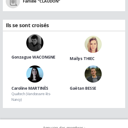
Famille "CLAUDON"
Ils se sont croisés
Gonzague WACONGNE
Maïlys THIEC
Caroline MARTINÈS
Gaëtan BESSE
Qualtech (Vandœuvre-lès-
Nancy)
Annuaire des membres :