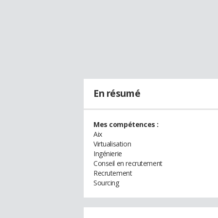
En résumé
Mes compétences :
Aix
Virtualisation
Ingénierie
Conseil en recrutement
Recrutement
Sourcing