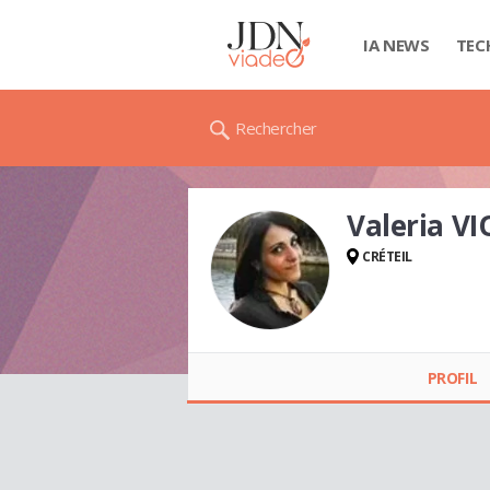
IA NEWS
TEC
Rechercher
Valeria V
CRÉTEIL
Valeria VIOLA
PROFIL