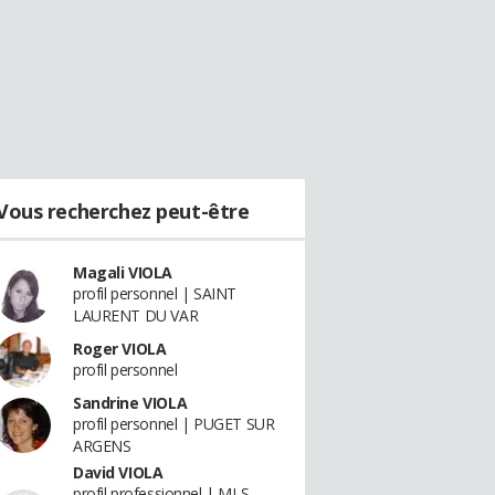
Vous recherchez peut-être
Magali VIOLA
profil personnel | SAINT
LAURENT DU VAR
Roger VIOLA
profil personnel
Sandrine VIOLA
profil personnel | PUGET SUR
ARGENS
David VIOLA
profil professionnel | MLS