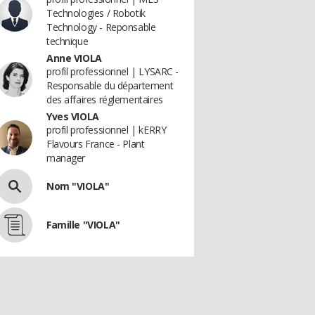
Technologies / Robotik
Technology - Reponsable
technique
Anne VIOLA
profil professionnel | LYSARC -
Responsable du département
des affaires réglementaires
Yves VIOLA
profil professionnel | kERRY
Flavours France - Plant
manager
Nom "VIOLA"
Famille "VIOLA"