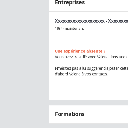
Entreprises
Xxxxxxxxxxxxxxxxxxxx
- Xxxxxxx
1934 - maintenant
Une expérience absente ?
Vous avez travaillé avec Valeria dans une 
N'hésitez pas à lui suggérer d'ajouter cet
d'abord Valeria à vos contacts.
Formations