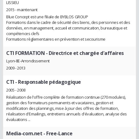
LISSIEU
2015 - maintenant
Blue Concept est une filiale de BYBLOS GROUP
Formations dans le cadre de sécurité des biens, des personnes et des
données, en management, accueil et communication, bureautique et
compétences clefs
Formations règlementaires en prévention et secourisme
CTI FORMATION
- Directrice et chargée d'affaires
Lyon-8E-Arrondissement
2009 - 2013
CTI
- Responsable pédagogique
2005 - 2008
Réalisation de l'offre complète de formation continue (270 modules),
gestion des formateurs permanents et vacataires, gestion et
modification des plannings, mise à jour des offres de formation,
réalisation d'Emailings, entretiens annuels d'évaluation, analyse des
évaluations ...
Media-com.net
- Free-Lance