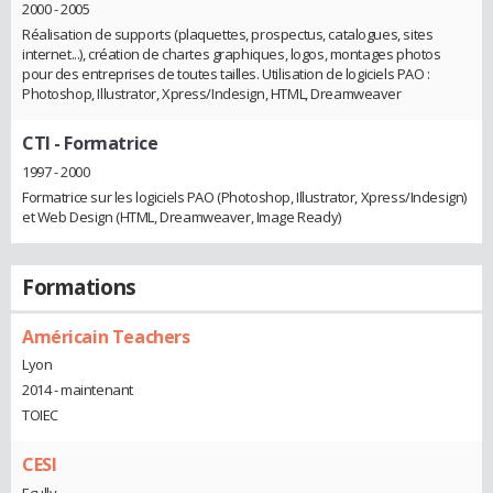
2000 - 2005
Réalisation de supports (plaquettes, prospectus, catalogues, sites
internet...), création de chartes graphiques, logos, montages photos
pour des entreprises de toutes tailles. Utilisation de logiciels PAO :
Photoshop, Illustrator, Xpress/Indesign, HTML, Dreamweaver
CTI
- Formatrice
1997 - 2000
Formatrice sur les logiciels PAO (Photoshop, Illustrator, Xpress/Indesign)
et Web Design (HTML, Dreamweaver, Image Ready)
Formations
Américain Teachers
Lyon
2014 - maintenant
TOIEC
CESI
Ecully