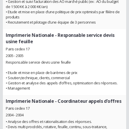
• Gestion et suivi facturation des AO marché public (ex : AO du budget
de 1 500 K€ à 2 000 K€/an)
• Etude et mise en place d’une politique de prix optimisés par filière de
produits
• Recrutement et pilotage d’une équipe de 3 personnes
Imprimerie Nationale
- Responsable service devis
usine feuille
Paris cedex 17
2005 - 2005
Responsable service devis usine feuille
• Etude et mise en place de barèmes de prix
• Soutien,technique, clients, commercial
• Gestion et analyse des appels d’offres, optimisation des réponses.
• Management
Imprimerie Nationale
- Coordinateur appels d’offres
Paris cedex 17
2004 - 2004
• Analyse des offres et rationalisation des réponses.
• Devis multi procédés, rotative, feuille, continu, sous-traitance,