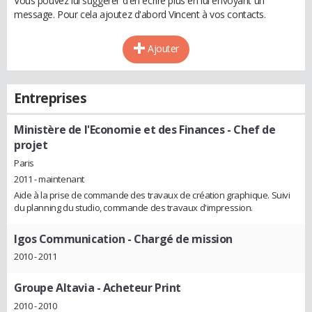
Vous pouvez lui suggérer d'en écrire plus en lui envoyant un
message. Pour cela ajoutez d'abord Vincent à vos contacts.
Ajouter
Entreprises
Ministère de l'Economie et des Finances
- Chef de
projet
Paris
2011 - maintenant
Aide à la prise de commande des travaux de création graphique. Suivi
du planning du studio, commande des travaux d'impression.
Igos Communication
- Chargé de mission
2010 - 2011
Groupe Altavia
- Acheteur Print
2010 - 2010