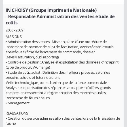
IN CHOISY (Groupe Imprimerie Nationale)
- Responsable Administration des ventes étude de
coûts
2006 - 2009
MISSIONS
• Administration des ventes : Mise en place d’une procédure de
lancement de commande suivi de facturation, avec création d’outils
spécifiques (fiche de lancement de commande, dossier
Devis/Facturation, outil reporting)
• Contrôle de gestion : Analyse et exploitation des données d’Intraprint
(type de produit, VA, marge).
• Etude de coût, achat : Définition des meilleurs process, selon les
besoins actuels et futurs du client
Veille technologique, conseil technique de la force commerciale
Analyse et optimisation des réponses aux appels d’offres grands
comptes en respectant la réglementation des marchés publics.
Recherche de fournisseurs.
• Management
REALISATIONS
• Création du service administration des ventes lors de la filialisation de
l’usine