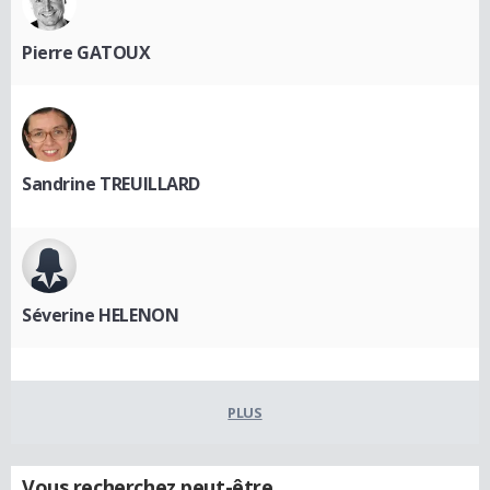
Pierre GATOUX
Sandrine TREUILLARD
Séverine HELENON
PLUS
Vous recherchez peut-être