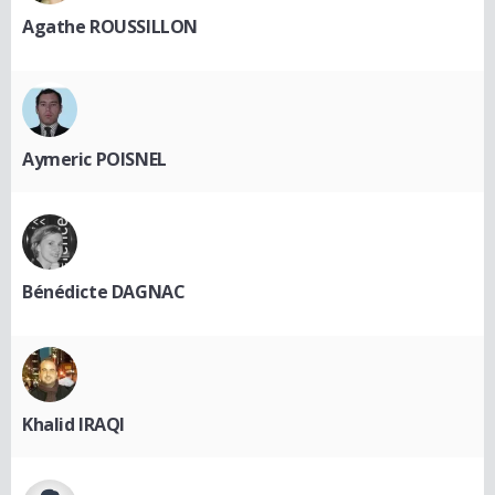
Agathe ROUSSILLON
Aymeric POISNEL
Bénédicte DAGNAC
Khalid IRAQI