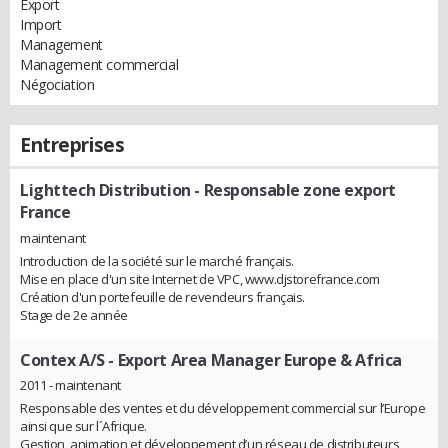
Export
Import
Management
Management commercial
Négociation
Entreprises
Lighttech Distribution
- Responsable zone export
France
maintenant
Introduction de la société sur le marché français.
Mise en place d'un site Internet de VPC, www.djstorefrance.com
Création d'un portefeuille de revendeurs français.
Stage de 2e année
Contex A/S
- Export Area Manager Europe & Africa
2011 - maintenant
Responsable des ventes et du développement commercial sur l’Europe
ainsi que sur l´Afrique.
Gestion, animation et développement d’un réseau de distributeurs