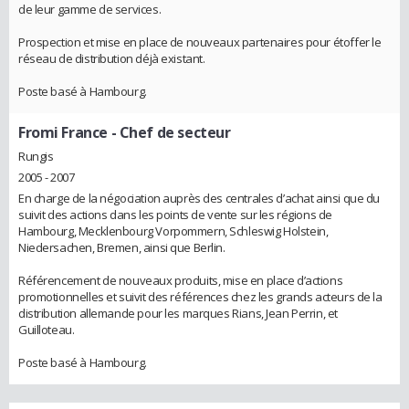
de leur gamme de services.
Prospection et mise en place de nouveaux partenaires pour étoffer le
réseau de distribution déjà existant.
Poste basé à Hambourg.
Fromi France
- Chef de secteur
Rungis
2005 - 2007
En charge de la négociation auprès des centrales d’achat ainsi que du
suivit des actions dans les points de vente sur les régions de
Hambourg, Mecklenbourg Vorpommern, Schleswig Holstein,
Niedersachen, Bremen, ainsi que Berlin.
Référencement de nouveaux produits, mise en place d’actions
promotionnelles et suivit des références chez les grands acteurs de la
distribution allemande pour les marques Rians, Jean Perrin, et
Guilloteau.
Poste basé à Hambourg.