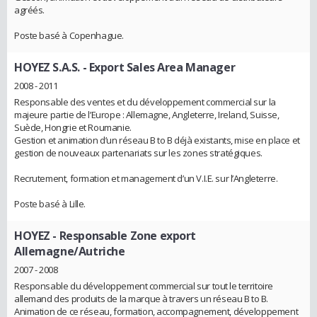
agréés.
Poste basé à Copenhague.
HOYEZ S.A.S.
- Export Sales Area Manager
2008 - 2011
Responsable des ventes et du développement commercial sur la
majeure partie de l’Europe : Allemagne, Angleterre, Ireland, Suisse,
Suède, Hongrie et Roumanie.
Gestion et animation d’un réseau B to B déjà existants, mise en place et
gestion de nouveaux partenariats sur les zones stratégiques.
Recrutement, formation et management d’un V.I.E. sur l’Angleterre.
Poste basé à Lille.
HOYEZ
- Responsable Zone export
Allemagne/Autriche
2007 - 2008
Responsable du développement commercial sur tout le territoire
allemand des produits de la marque à travers un réseau B to B.
Animation de ce réseau, formation, accompagnement, développement