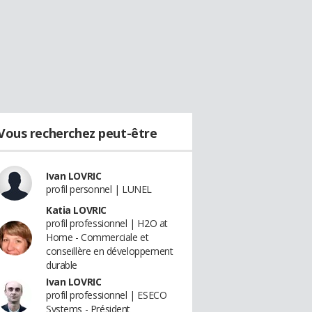
Vous recherchez peut-être
Ivan LOVRIC
profil personnel | LUNEL
Katia LOVRIC
profil professionnel | H2O at
Home - Commerciale et
conseillère en développement
durable
Ivan LOVRIC
profil professionnel | ESECO
Systems - Président