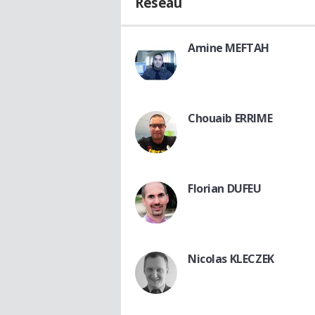
Réseau
Amine MEFTAH
Chouaib ERRIME
Florian DUFEU
Nicolas KLECZEK