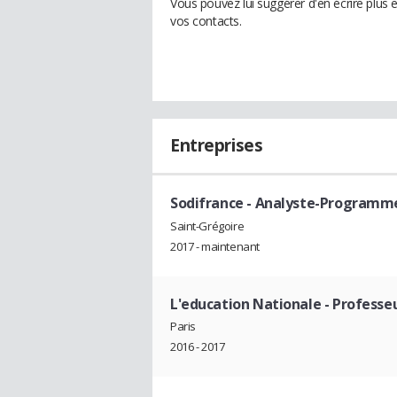
Vous pouvez lui suggérer d'en écrire plus 
vos contacts.
Entreprises
Sodifrance
- Analyste-Programm
Saint-Grégoire
2017 - maintenant
L'education Nationale
- Professeu
Paris
2016 - 2017