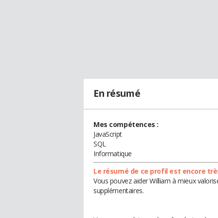
En résumé
Mes compétences :
JavaScript
SQL
Informatique
Le résumé de ce profil est encore trè
Vous pouvez aider William à mieux valorise
supplémentaires.