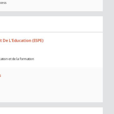
ccess
t De L'Education (ESPE)
ation et de la formation
s