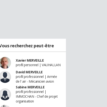
Vous recherchez peut-être
Xavier MERVEILLE
profil personnel | VAUHALLAN
David MERVEILLE
profil professionnel | Armée
de l' air - Mécanicien avion
Sabine MERVEILLE
profil professionnel |
IMMOCHAN - Chef de projet
organisation