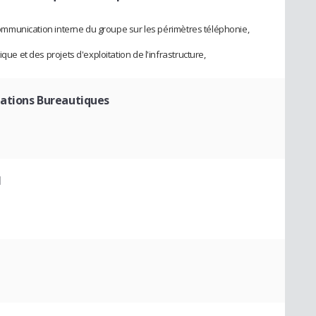
e communication interne du groupe sur les périmètres téléphonie,
que et des projets d'exploitation de l'infrastructure,
ations Bureautiques
I