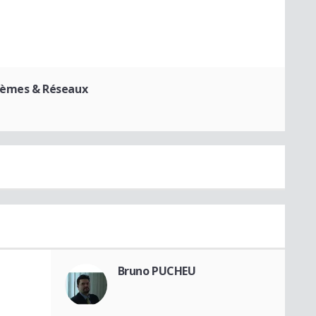
tèmes & Réseaux
Bruno PUCHEU