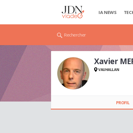
IA NEWS
TEC
Rechercher
Xavier ME
VAUHALLAN
Xavier MERVEILLE
PROFIL