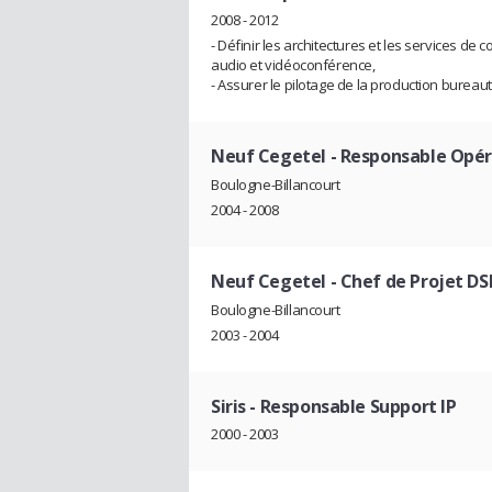
2008 - 2012
- Définir les architectures et les services d
audio et vidéoconférence,
- Assurer le pilotage de la production bureauti
Neuf Cegetel
- Responsable Opér
Boulogne-Billancourt
2004 - 2008
Neuf Cegetel
- Chef de Projet DS
Boulogne-Billancourt
2003 - 2004
Siris
- Responsable Support IP
2000 - 2003