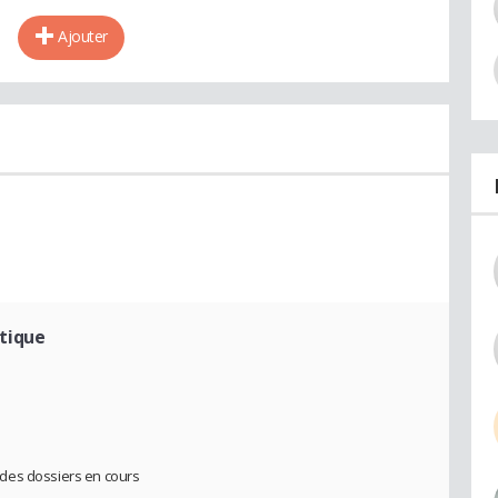
Ajouter
tique
des dossiers en cours