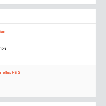
ion
TION
rielles HEIG