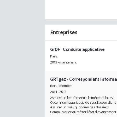
Entreprises
GrDF
- Conduite applicative
Paris
2013 - maintenant
GRTgaz
- Correspondant informa
Bois-Colombes
2011 - 2013
Assurer un lien fort entre le métier et la DSI
Obtenir un haut niveau de satisfaction client
Assurer un suivi quotidien des dossiers
Communiquer au métier l'état d'avancement 