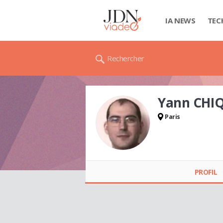
IA NEWS
TEC
Rechercher
Yann CHI
Paris
Yann CHIQUELLO
PROFIL