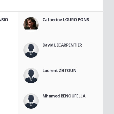
NSIO
Catherine LOURO PONS
David LECARPENTIER
Laurent ZEITOUN
Mhamed BENOUFELLA