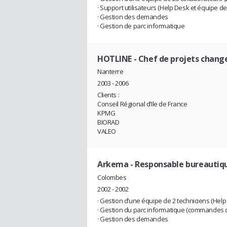
· Support utilisateurs (Help Desk et équipe de
· Gestion des demandes
· Gestion de parc informatique
HOTLINE
- Chef de projets chan
Nanterre
2003 - 2006
Clients :
Conseil Régional d’Ile de France
KPMG
BIORAD
VALEO
Arkema
- Responsable bureautiq
Colombes
2002 - 2002
· Gestion d’une équipe de 2 techniciens (Help
· Gestion du parc informatique (commandes 
· Gestion des demandes