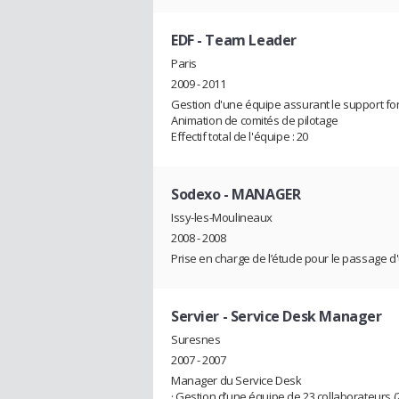
EDF
- Team Leader
Paris
2009 - 2011
Gestion d'une équipe assurant le support fon
Animation de comités de pilotage
Effectif total de l'équipe : 20
Sodexo
- MANAGER
Issy-les-Moulineaux
2008 - 2008
Prise en charge de l’étude pour le passage d'
Servier
- Service Desk Manager
Suresnes
2007 - 2007
Manager du Service Desk
· Gestion d’une équipe de 23 collaborateurs (2