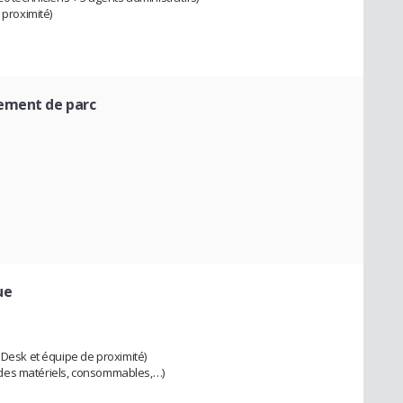
 proximité)
gement de parc
ue
 Desk et équipe de proximité)
des matériels, consommables,…)