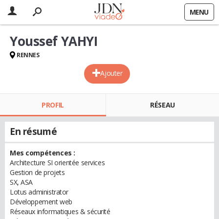
MENU
Youssef YAHYI
RENNES
Ajouter
PROFIL
RÉSEAU
En résumé
Mes compétences :
Architecture SI orientée services
Gestion de projets
SX, ASA
Lotus administrator
Développement web
Réseaux informatiques & sécurité