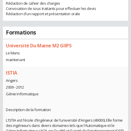
Rédaction de cahier des charges
Convocation de sous traitants pour effectuer les devis
Rédaction d'un rapport et présentation orale
Formations
Université Du Maine M2 GIIPS
Le Mans
maintenant
ISTIA
Angers
2009 - 2012
Génie Informatique
Description de la formation
L'ISTIA est l'école d'ingénieur de l'université d'Angers (49000). Elle forme
des ingénieurs dans divers domaines tels que l'Automatique et le
Génie Informatique (AGI), en Qualité et Sureté de Fonctionnement (QSF)