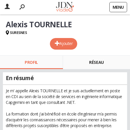
MENU
Alexis TOURNELLE
SURESNES
Ajouter
PROFIL
RÉSEAU
En résumé
Je m' appelle Alexis TOURNELLE et je suis actuellement en poste
en CDI au sein de la société de services en ingénierie informatique
Capgemini en tant que consultant .NET.
La formation dont j’ai bénéficié en école d’ingénieur m’a permis
d’acquérir les connaissances nécessaires pour mener à bien les
différents projets susceptibles d’être proposés en entreprise.