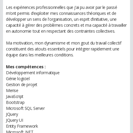
Les expériences professionnelles que j’ai pu avoir par le passé
m’ont permis d’exploiter mes connaissances théoriques et de
développer un sens de l'organisation, un esprit d’initiative, une
capacité à gérer des problèmes concrets et ma capacité à travailler
en autonomie tout en respectant des contraintes collectives.
Ma motivation, mon dynamisme et mon gout du travail collectif
constituent des atouts essentiels pour intégrer rapidement une
équipe dans les meilleures conditions.
Mes compétences :
Développement informatique
Génie logiciel
Gestion de projet
Merise
JavaScript
Bootstrap
Microsoft SQL Server
JQuery
JQuery UI
Entity Framework
Microsoft .NET