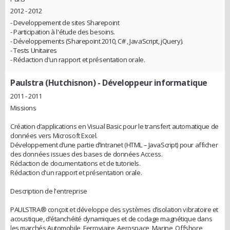
2012 - 2012
- Developpement de sites Sharepoint
- Participation à l'étude des besoins.
- Développements (Sharepoint 2010, C# , JavaScript, jQuery).
- Tests Unitaires
- Rédaction d'un rapport et présentation orale.
Paulstra (Hutchisnon)
- Développeur informatique
2011 - 2011
Missions
Création d’applications en Visual Basic pour le transfert automatique de
données vers Microsoft Excel.
Développement d’une partie d’Intranet (HTML – JavaScript) pour afficher
des données issues des bases de données Access.
Rédaction de documentations et de tutoriels.
Rédaction d'un rapport et présentation orale.
Description de l'entreprise
PAULSTRA® conçoit et développe des systèmes d’isolation vibratoire et
acoustique, d’étanchéité dynamiques et de codage magnétique dans
les marchés Automobile, Ferroviaire, Aerospace, Marine, Offshore,