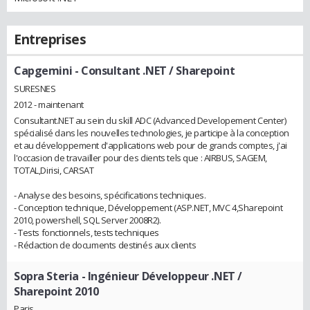
Entreprises
Capgemini
- Consultant .NET / Sharepoint
SURESNES
2012 - maintenant
Consultant.NET au sein du skill ADC (Advanced Developement Center)
spécialisé dans les nouvelles technologies, je participe à la conception
et au développement d'applications web pour de grands comptes, j'ai
l'occasion de travailler pour des clients tels que : AIRBUS, SAGEM,
TOTAL,Dirisi, CARSAT
- Analyse des besoins, spécifications techniques.
- Conception technique, Développement (ASP.NET, MVC 4,Sharepoint
2010, powershell, SQL Server 2008R2).
- Tests fonctionnels, tests techniques
- Rédaction de documents destinés aux clients
Sopra Steria
- Ingénieur Développeur .NET /
Sharepoint 2010
Paris