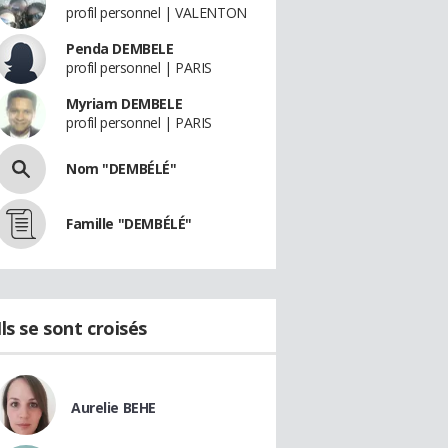
profil personnel | VALENTON
Penda DEMBELE
profil personnel | PARIS
Myriam DEMBELE
profil personnel | PARIS
Nom "DEMBÉLÉ"
Famille "DEMBÉLÉ"
Ils se sont croisés
Aurelie BEHE