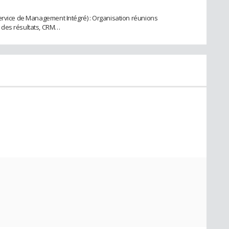
ervice de Management Intégré) : Organisation réunions
 des résultats, CRM…