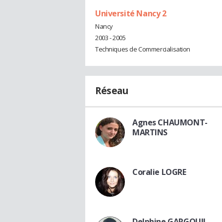
Université Nancy 2
Nancy
2003 - 2005
Techniques de Commercialisation
Réseau
Agnes CHAUMONT-
MARTINS
Coralie LOGRE
Delphine GARGOUIL