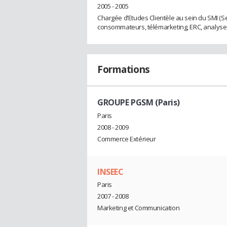
2005 - 2005
Chargée d’Etudes Clientèle au sein du SMI (S
consommateurs, télémarketing, ERC, analyse
Formations
GROUPE PGSM (Paris)
Paris
2008 - 2009
Commerce Extérieur
INSEEC
Paris
2007 - 2008
Marketing et Communication