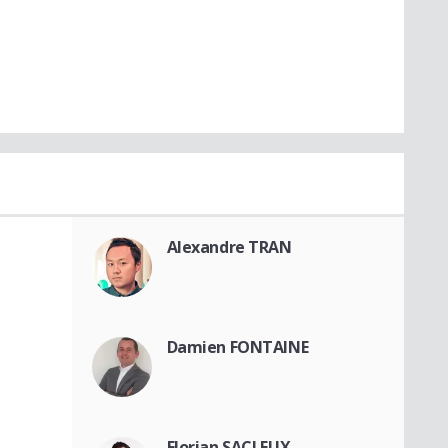
Alexandre TRAN
Damien FONTAINE
Florian SACLEUX