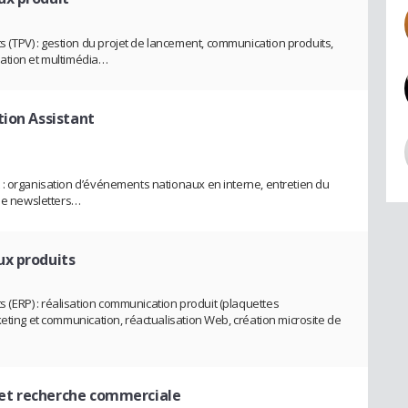
TPV) : gestion du projet de lancement, communication produits,
ation et multimédia…
ion Assistant
 : organisation d’événements nationaux en interne, entretien du
 de newsletters…
x produits
ERP) : réalisation communication produit (plaquettes
eting et communication, réactualisation Web, création microsite de
 et recherche commerciale