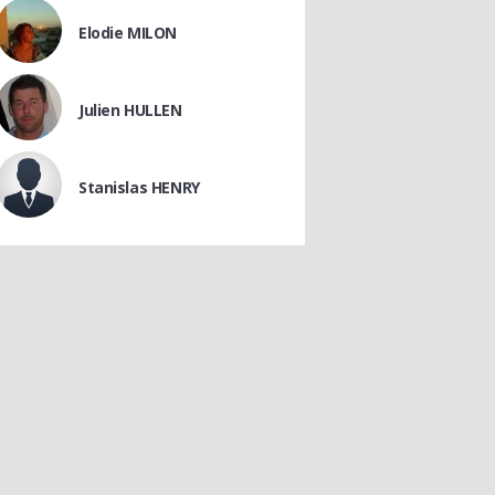
Elodie MILON
Julien HULLEN
Stanislas HENRY