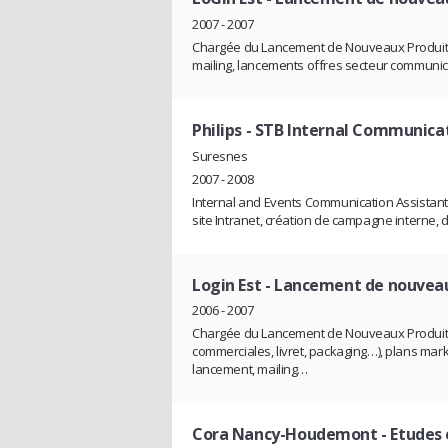
2007 - 2007
Chargée du Lancement de Nouveaux Produits (
mailing, lancements offres secteur communic
Philips
- STB Internal Communicat
Suresnes
2007 - 2008
Internal and Events Communication Assistant
site Intranet, création de campagne interne,
Login Est
- Lancement de nouveau
2006 - 2007
Chargée du Lancement de Nouveaux Produits (
commerciales, livret, packaging…), plans mark
lancement, mailing…
Cora Nancy-Houdemont
- Etudes