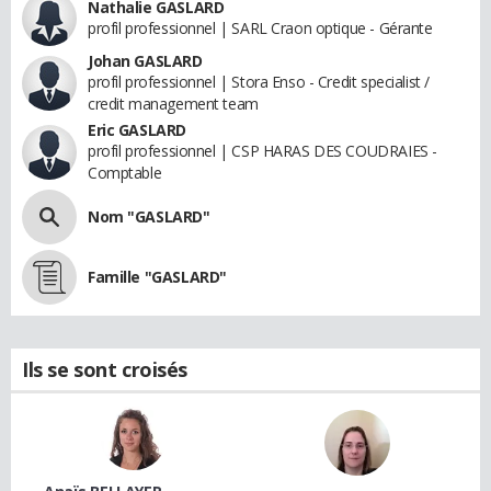
Nathalie GASLARD
profil professionnel | SARL Craon optique - Gérante
Johan GASLARD
profil professionnel | Stora Enso - Credit specialist /
credit management team
Eric GASLARD
profil professionnel | CSP HARAS DES COUDRAIES -
Comptable
Nom "GASLARD"
Famille "GASLARD"
Ils se sont croisés