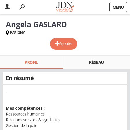
MENU
Angela GASLARD
PARIGNY
Ajouter
PROFIL
RÉSEAU
En résumé
.
Mes compétences :
Ressources humaines
Relations sociales & syndicales
Gestion de la paie