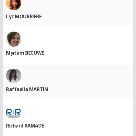
Lyz MOURRIERE
Myriam BECUWE
Raffaella MARTIN
Richard RAMADE