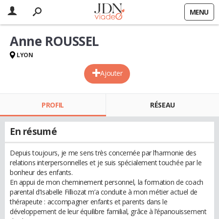
MENU
Anne ROUSSEL
LYON
Ajouter
PROFIL
RÉSEAU
En résumé
Depuis toujours, je me sens très concernée par l’harmonie des
relations interpersonnelles et je suis spécialement touchée par le
bonheur des enfants.
En appui de mon cheminement personnel, la formation de coach
parental d’Isabelle Filliozat m’a conduite à mon métier actuel de
thérapeute : accompagner enfants et parents dans le
développement de leur équilibre familial, grâce à l’épanouissement