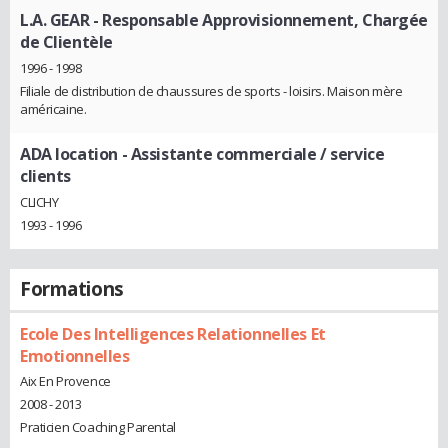
L.A. GEAR
- Responsable Approvisionnement, Chargée
de Clientèle
1996 - 1998
Filiale de distribution de chaussures de sports - loisirs. Maison mère
américaine.
ADA location
- Assistante commerciale / service
clients
CLICHY
1993 - 1996
Formations
Ecole Des Intelligences Relationnelles Et
Emotionnelles
Aix En Provence
2008 - 2013
Praticien Coaching Parental