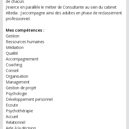
de chacun.
J'exerce en parallèle le métier de Consultante au sein du cabinet
Altedia : j'accompagne ainsi des adultes en phase de reclassement
professionnel.
Mes compétences :
Gestion
Ressources humaines
Médiation
Qualité
Accompagnement
Coaching
Conseil
Organisation
Management
Gestion de projet
Psychologie
Développement personnel
Ecoute
Psychothérapie
Accueil
Relationnel
Aide à la décision