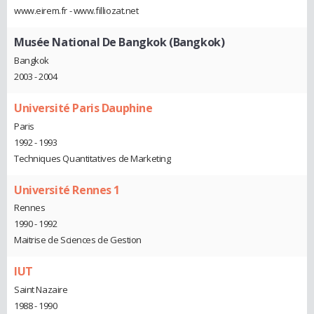
www.eirem.fr - www.filliozat.net
Musée National De Bangkok (Bangkok)
Bangkok
2003 - 2004
Université Paris Dauphine
Paris
1992 - 1993
Techniques Quantitatives de Marketing
Université Rennes 1
Rennes
1990 - 1992
Maitrise de Sciences de Gestion
IUT
Saint Nazaire
1988 - 1990