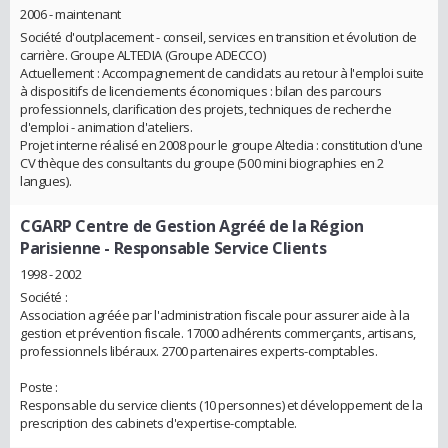
2006 - maintenant
Société d'outplacement - conseil, services en transition et évolution de
carrière. Groupe ALTEDIA (Groupe ADECCO)
Actuellement : Accompagnement de candidats au retour à l'emploi suite
à dispositifs de licenciements économiques : bilan des parcours
professionnels, clarification des projets, techniques de recherche
d'emploi - animation d'ateliers.
Projet interne réalisé en 2008 pour le groupe Altedia : constitution d'une
CV thèque des consultants du groupe (500 mini biographies en 2
langues).
CGARP Centre de Gestion Agréé de la Région
Parisienne
- Responsable Service Clients
1998 - 2002
Société :
Association agréée par l'administration fiscale pour assurer aide à la
gestion et prévention fiscale. 17000 adhérents commerçants, artisans,
professionnels libéraux. 2700 partenaires experts-comptables.
Poste :
Responsable du service clients (10 personnes) et développement de la
prescription des cabinets d'expertise-comptable.