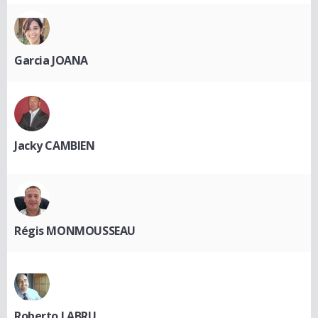
Garcia JOANA
Jacky CAMBIEN
Régis MONMOUSSEAU
Roberto LABRU