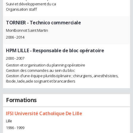
Suivi et développement du ca
Organisation staff
TORNIER
- Technico commerciale
Montbonnot Saint Martin
2006 - 2014
HPM LILLE
- Responsable de bloc opératoire
2000 - 2007
Gestion et organisation du planning opératoire
Gestion des commandes au sein du bloc
Gestion d'une équipe pluridisciplinaire ; chirurgiens, anesthésistes,
Ibode, Iade,aide soignant et brancardiers
Formations
IFSI Université Catholique De Lille
Lille
1996 - 1999